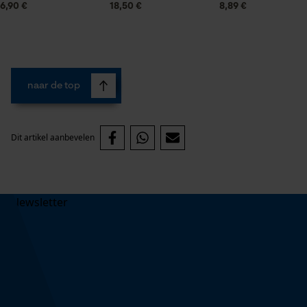
6,90 €
18,50 €
8,89 €
naar de top
Dit artikel aanbevelen