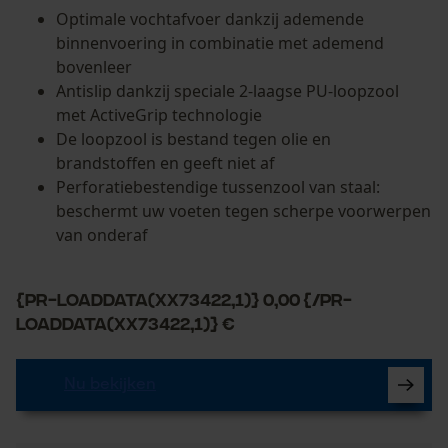
Optimale vochtafvoer dankzij ademende
binnenvoering in combinatie met ademend
bovenleer
Antislip dankzij speciale 2-laagse PU-loopzool
met ActiveGrip technologie
De loopzool is bestand tegen olie en
brandstoffen en geeft niet af
Perforatiebestendige tussenzool van staal:
beschermt uw voeten tegen scherpe voorwerpen
van onderaf
{PR-LoadData(XX73422,1)} 0,00 {/PR-
LoadData(XX73422,1)} €
Nu bekijken