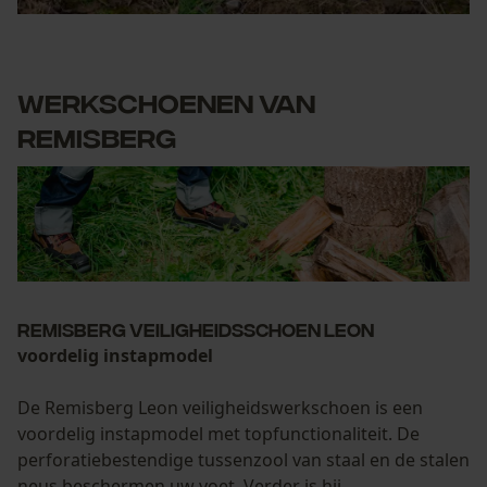
Werkschoenen van
Remisberg
Remisberg Veiligheidsschoen Leon
voordelig instapmodel
De Remisberg Leon veiligheidswerkschoen is een
voordelig instapmodel met topfunctionaliteit. De
perforatiebestendige tussenzool van staal en de stalen
neus beschermen uw voet. Verder is hij