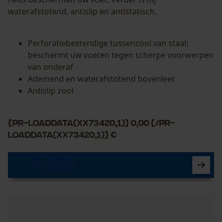
waterafstotend, antislip en antistatisch.
Perforatiebestendige tussenzool van staal:
beschermt uw voeten tegen scherpe voorwerpen
van onderaf
Ademend en waterafstotend bovenleer
Antislip zool
{PR-LoadData(XX73420,1)} 0,00 {/PR-
LoadData(XX73420,1)} €
Nu bekijken