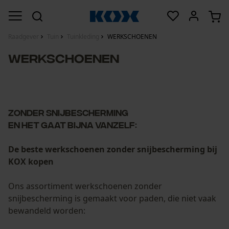
Raadgever
Tuin
Tuinkleding
WERKSCHOENEN
WERKSCHOENEN
ZONDER SNIJBESCHERMING
EN HET GAAT BIJNA VANZELF:
De beste werkschoenen zonder snijbescherming bij
KOX kopen
Ons assortiment werkschoenen zonder
snijbescherming is gemaakt voor paden, die niet vaak
bewandeld worden: