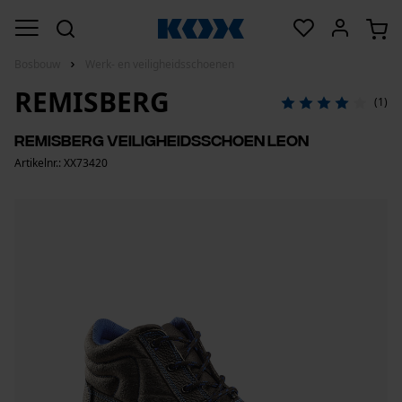
Bosbouw
Werk- en veiligheidsschoenen
REMISBERG
(1)
Remisberg veiligheidsschoen Leon
Artikelnr.: XX73420