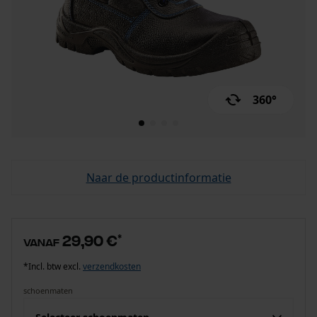
360°
Naar de productinformatie
29,90 €
*
vanaf
*Incl. btw excl.
verzendkosten
schoenmaten