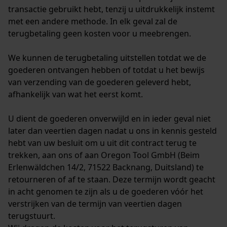
transactie gebruikt hebt, tenzij u uitdrukkelijk instemt
met een andere methode. In elk geval zal de
terugbetaling geen kosten voor u meebrengen.
We kunnen de terugbetaling uitstellen totdat we de
goederen ontvangen hebben of totdat u het bewijs
van verzending van de goederen geleverd hebt,
afhankelijk van wat het eerst komt.
U dient de goederen onverwijld en in ieder geval niet
later dan veertien dagen nadat u ons in kennis gesteld
hebt van uw besluit om u uit dit contract terug te
trekken, aan ons of aan Oregon Tool GmbH (Beim
Erlenwäldchen 14/2, 71522 Backnang, Duitsland) te
retourneren of af te staan. Deze termijn wordt geacht
in acht genomen te zijn als u de goederen vóór het
verstrijken van de termijn van veertien dagen
terugstuurt.