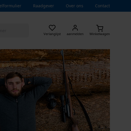
elformulier
Raadgever
Over ons
Contact
Verlanglijst
aanmelden
Winkelwagen