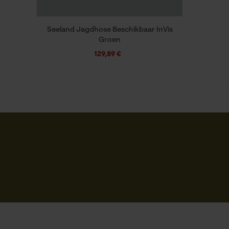
Seeland Jagdhose Beschikbaar InVis
Groen
129,89 €