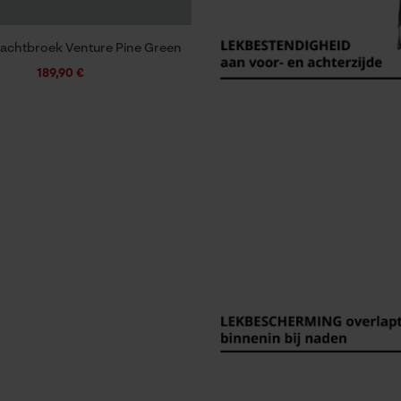
jachtbroek Venture Pine Green
189,90 €