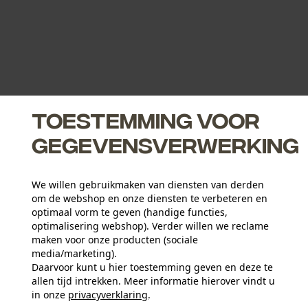
Toestemming voor
gegevensverwerking
MEER JACHBROEKEN
We willen gebruikmaken van diensten van derden
om de webshop en onze diensten te verbeteren en
optimaal vorm te geven (handige functies,
optimalisering webshop). Verder willen we reclame
ONTDEK NU
maken voor onze producten (sociale
media/marketing).
Daarvoor kunt u hier toestemming geven en deze te
allen tijd intrekken. Meer informatie hierover vindt u
in onze
privacyverklaring
.
delen