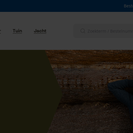
Best
r
Tuin
Jacht