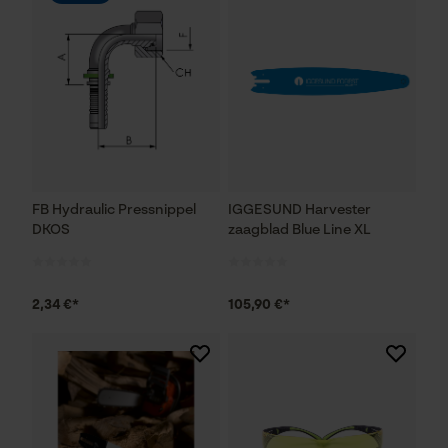
FB Hydraulic Pressnippel
IGGESUND Harvester
DKOS
zaagblad Blue Line XL
2,34 €*
105,90 €*