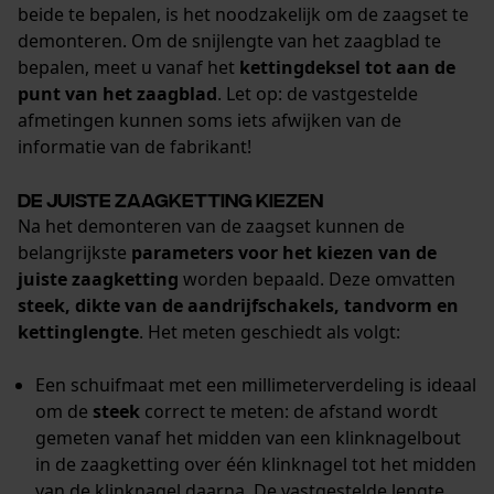
beide te bepalen, is het noodzakelijk om de zaagset te
demonteren. Om de snijlengte van het zaagblad te
bepalen, meet u vanaf het
kettingdeksel tot aan de
punt van het zaagblad
. Let op: de vastgestelde
afmetingen kunnen soms iets afwijken van de
informatie van de fabrikant!
De juiste zaagketting kiezen
Na het demonteren van de zaagset kunnen de
belangrijkste
parameters voor het kiezen van de
juiste zaagketting
worden bepaald. Deze omvatten
steek, dikte van de aandrijfschakels, tandvorm en
kettinglengte
. Het meten geschiedt als volgt:
Een schuifmaat met een millimeterverdeling is ideaal
om de
steek
correct te meten: de afstand wordt
gemeten vanaf het midden van een klinknagelbout
in de zaagketting over één klinknagel tot het midden
van de klinknagel daarna. De vastgestelde lengte