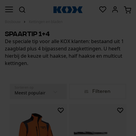
Bosbouw
Kettingen en bladen
Spaartip 1+4
De speciale tip voor alle KOX klanten: bestaand uit 1
zaagblad plus 4 bijpassend zaagkettingen. U heeft
hierbij de keuze uit haakse, half haakse en multicut
kettingen.
Sorteren op
Filteren