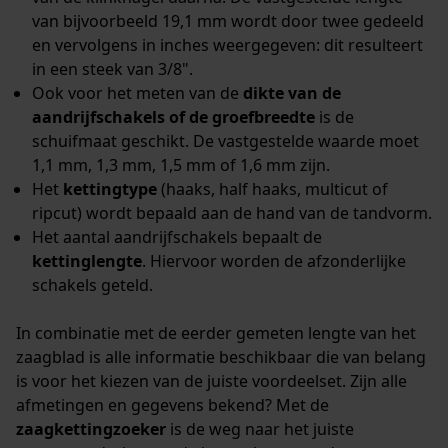
van bijvoorbeeld 19,1 mm wordt door twee gedeeld
en vervolgens in inches weergegeven: dit resulteert
in een steek van 3/8".
Ook voor het meten van de
dikte van de
aandrijfschakels of de groefbreedte
is de
schuifmaat geschikt. De vastgestelde waarde moet
1,1 mm, 1,3 mm, 1,5 mm of 1,6 mm zijn.
Het
kettingtype
(haaks, half haaks, multicut of
ripcut) wordt bepaald aan de hand van de tandvorm.
Het aantal aandrijfschakels bepaalt de
kettinglengte
. Hiervoor worden de afzonderlijke
schakels geteld.
In combinatie met de eerder gemeten lengte van het
zaagblad is alle informatie beschikbaar die van belang
is voor het kiezen van de juiste voordeelset. Zijn alle
afmetingen en gegevens bekend? Met de
zaagkettingzoeker
is de weg naar het juiste