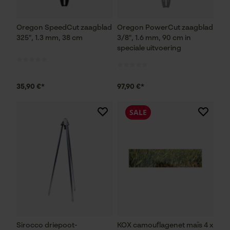
Oregon SpeedCut zaagblad
Oregon PowerCut zaagblad
325", 1.3 mm, 38 cm
3/8", 1.6 mm, 90 cm in
speciale uitvoering
35,90 €*
97,90 €*
SALE
Sirocco driepoot-
KOX camouflagenet maïs 4 x