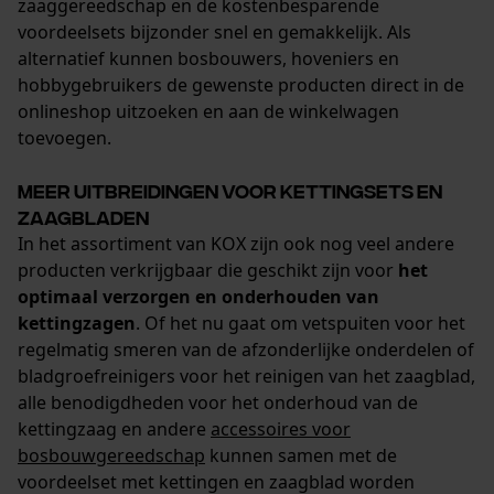
zaaggereedschap en de kostenbesparende
voordeelsets bijzonder snel en gemakkelijk. Als
alternatief kunnen bosbouwers, hoveniers en
hobbygebruikers de gewenste producten direct in de
onlineshop uitzoeken en aan de winkelwagen
toevoegen.
Meer uitbreidingen voor kettingsets en
zaagbladen
In het assortiment van KOX zijn ook nog veel andere
producten verkrijgbaar die geschikt zijn voor
het
optimaal verzorgen en onderhouden van
kettingzagen
. Of het nu gaat om vetspuiten voor het
regelmatig smeren van de afzonderlijke onderdelen of
bladgroefreinigers voor het reinigen van het zaagblad,
alle benodigdheden voor het onderhoud van de
kettingzaag en andere
accessoires voor
bosbouwgereedschap
kunnen samen met de
voordeelset met kettingen en zaagblad worden