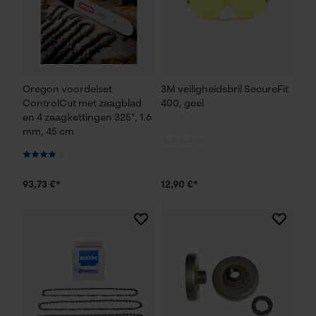
Oregon voordelset
3M veiligheidsbril SecureFit
ControlCut met zaagblad
400, geel
en 4 zaagkettingen 325", 1.6
mm, 45 cm
93,73 €*
12,90 €*