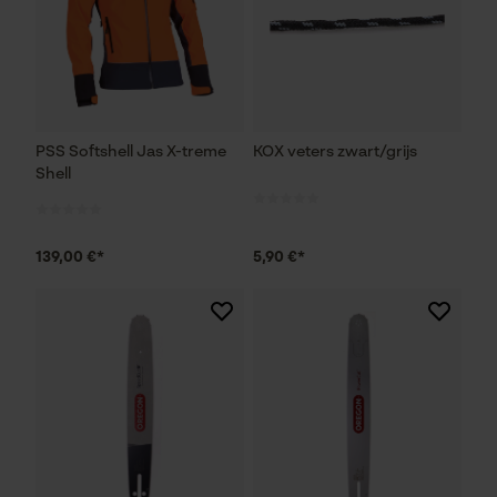
PSS Softshell Jas X-treme
KOX veters zwart/grijs
Shell
139,00 €*
5,90 €*