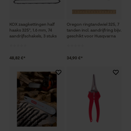
KOX zaagkettingen half
Oregon ringtandwiel 325, 7
haaks 325", 1.6 mm, 74
tanden incl. aandrijfring bijv.
aandrijfschakels, 3 stuks
geschikt voor Husqvarna
48,82 €*
34,90 €*