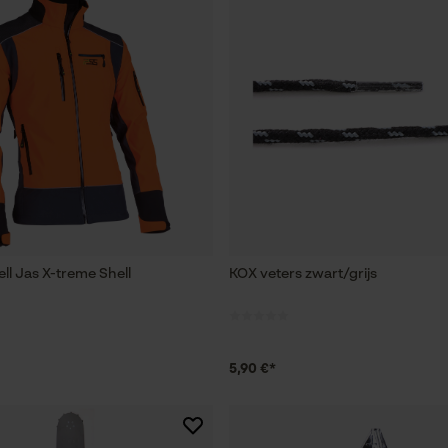
ll Jas X-treme Shell
KOX veters zwart/grijs
5,90 €*