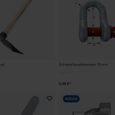
hak
Schakel boutdiameter 12 mm
3,48 €*
NIEUW