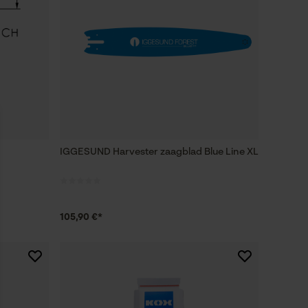
IGGESUND Harvester zaagblad Blue Line XL
105,90 €*