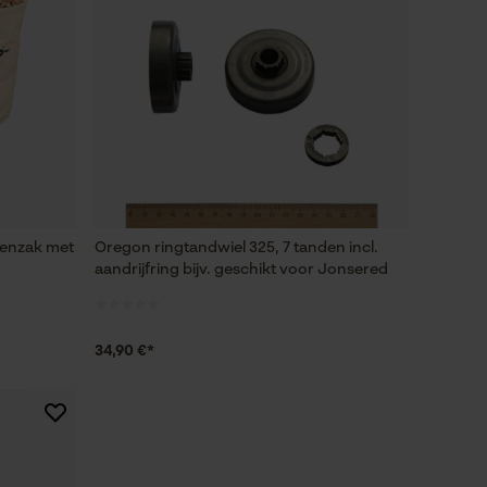
renzak met
Oregon ringtandwiel 325, 7 tanden incl.
aandrijfring bijv. geschikt voor Jonsered
34,90 €*