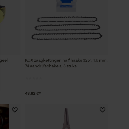
 geel
KOX zaagkettingen half haaks 325", 1.6 mm,
74 aandrijfschakels, 3 stuks
48,82 €*