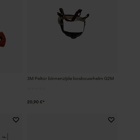
3M Peltor binnenzijde bosbouwhelm G2M
20,90 €*