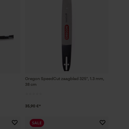
Oregon SpeedCut zaagblad 325", 1.3 mm,
38 cm
35,90 €*
SALE