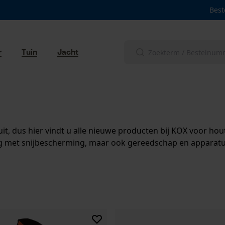
Best
r
Tuin
Jacht
it, dus hier vindt u alle nieuwe producten bij KOX voor h
ng met snijbescherming, maar ook gereedschap en apparatu