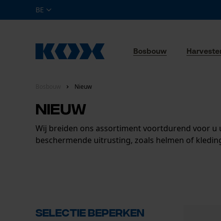
BE
Bosbouw
Harveste
Bosbouw
Nieuw
Nieuw
Wij breiden ons assortiment voortdurend voor u u
beschermende uitrusting, zoals helmen of kledi
Selectie beperken