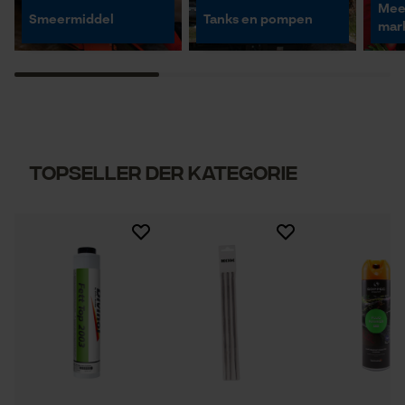
Mee
Smeermiddel
Tanks en pompen
mar
Topseller der Kategorie