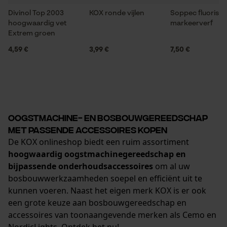
Divinol Top 2003
KOX ronde vijlen
Soppec fluorise
hoogwaardig vet
markeerverf
Extrem groen
4,59 €
3,99 €
7,50 €
Oogstmachine- en bosbouwgereedschap
met passende accessoires kopen
De KOX onlineshop biedt een ruim assortiment
hoogwaardig oogstmachinegereedschap en
bijpassende onderhoudsaccessoires
om al uw
bosbouwwerkzaamheden soepel en efficiënt uit te
kunnen voeren. Naast het eigen merk KOX is er ook
een grote keuze aan bosbouwgereedschap en
accessoires van toonaangevende merken als Cemo en