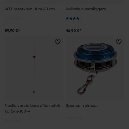
KOX meetklem Jura 40 cm
Kolibrie dwarsliggers
89,90 €*
46,90 €*
Nestle verstelbare afkortstok
Spencer rolmaat
kolibrie 100-v