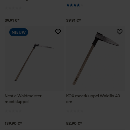
39,91 €*
39,91 €*
NIEUW
Nestle Waldmeister
KOX meetkluppel Waldfix 40
meetkluppel
cm
139,90 €*
82,90 €*