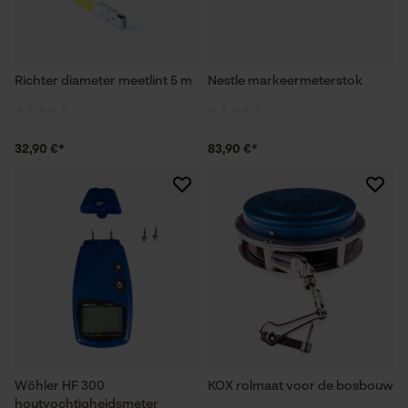
Richter diameter meetlint 5 m
Nestle markeermeterstok
32,90 €*
83,90 €*
Wöhler HF 300
KOX rolmaat voor de bosbouw
houtvochtigheidsmeter