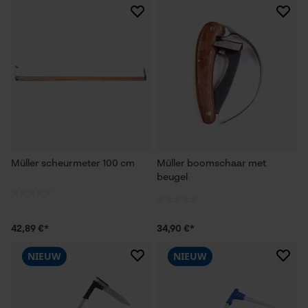
Müller scheurmeter 100 cm
Müller boomschaar met
beugel
42,89 €*
34,90 €*
NIEUW
NIEUW