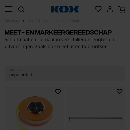
Bosbouw
Gereedschappen en onderhoud
Meet- en markeergereedschap
Schuifmaat en rolmaat in verschillende lengtes en
uitvoeringen, zoals ook meetlat en boomritser
Sorteren op