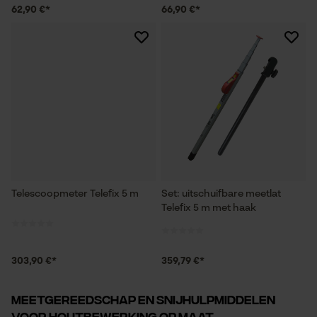
62,90 €*
66,90 €*
Telescoopmeter Telefix 5 m
Set: uitschuifbare meetlat
Telefix 5 m met haak
303,90 €*
359,79 €*
Meetgereedschap en snijhulpmiddelen
voor houtbewerking op maat