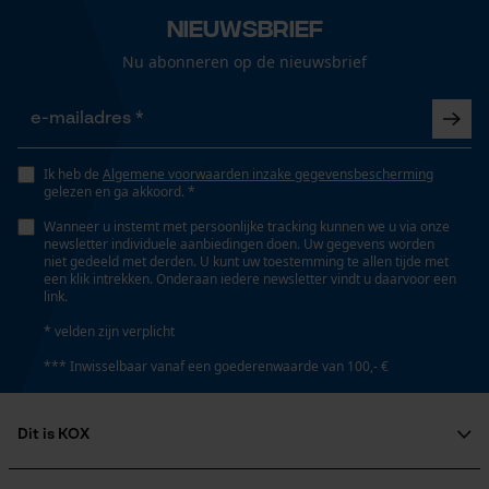
Nieuwsbrief
Nu abonneren op de nieuwsbrief
Ik heb de
Algemene voorwaarden inzake gegevensbescherming
gelezen en ga akkoord. *
Wanneer u instemt met persoonlijke tracking kunnen we u via onze
newsletter individuele aanbiedingen doen. Uw gegevens worden
niet gedeeld met derden. U kunt uw toestemming te allen tijde met
een klik intrekken. Onderaan iedere newsletter vindt u daarvoor een
link.
* velden zijn verplicht
*** Inwisselbaar vanaf een goederenwaarde van 100,- €
Dit is KOX
Over ons