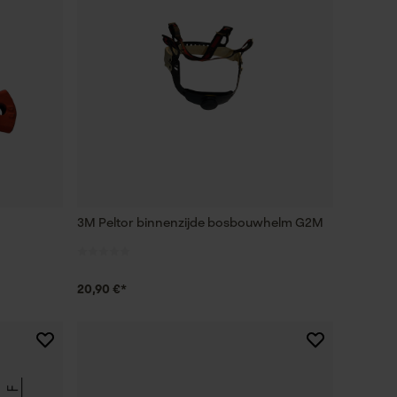
3M Peltor binnenzijde bosbouwhelm G2M
20,90 €*