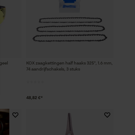
 geel
KOX zaagkettingen half haaks 325", 1.6 mm,
74 aandrijfschakels, 3 stuks
48,82 €*