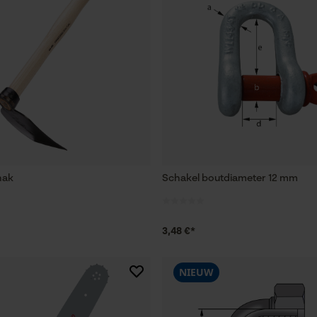
hak
Schakel boutdiameter 12 mm
3,48 €*
NIEUW