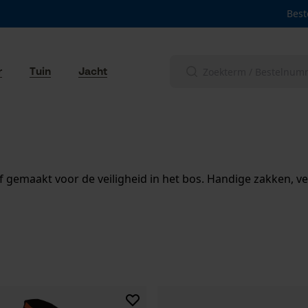
Best
r
Tuin
Jacht
 gemaakt voor de veiligheid in het bos. Handige zakken, v