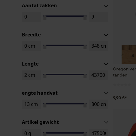
Aantal zakken
Breedte
Lengte
Oregon ver
tanden
engte handvat
9,90 €*
Artikel gewicht