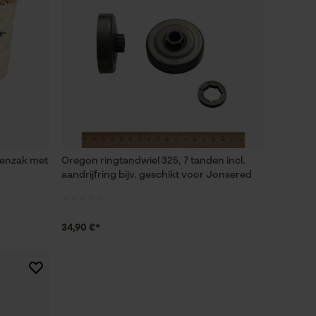
renzak met
Oregon ringtandwiel 325, 7 tanden incl.
aandrijfring bijv. geschikt voor Jonsered
34,90 €*