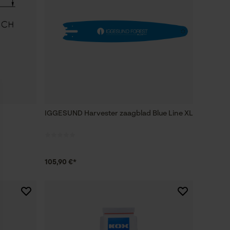
IGGESUND Harvester zaagblad Blue Line XL
105,90 €*