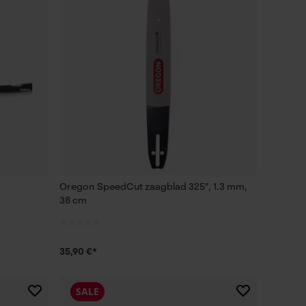
Oregon SpeedCut zaagblad 325", 1.3 mm,
38 cm
35,90 €*
SALE