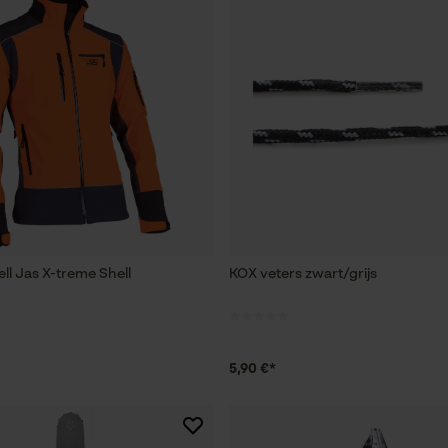
ll Jas X-treme Shell
KOX veters zwart/grijs
5,90 €*