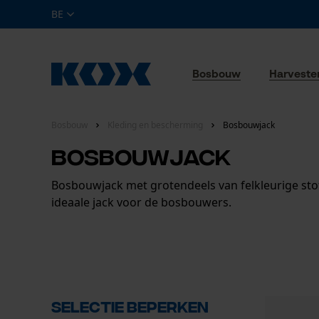
BE
Bosbouw
Harveste
Bosbouw
Kleding en bescherming
Bosbouwjack
Bosbouwjack
Bosbouwjack met grotendeels van felkleurige stof
ideaale jack voor de bosbouwers.
Selectie beperken