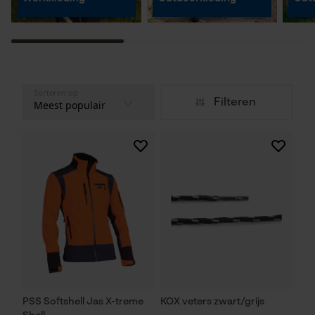
Sorteren op
Filteren
PSS Softshell Jas X-treme
KOX veters zwart/grijs