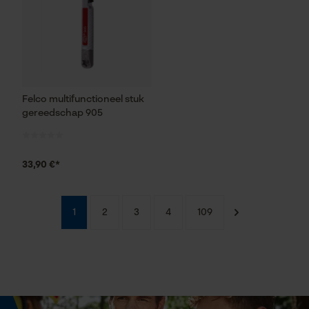
Felco multifunctioneel stuk
gereedschap 905
33,90 €*
1
2
3
4
109