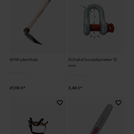
SHW planthak
Schakel boutdiameter 12
mm
21,90 €*
3,48 €*