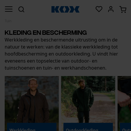
Tuin
Kleding en bescherming
Werkkleding en beschermende uitrusting om in de
natuur te werken: van de klassieke werkkleding tot
hoofdbescherming en outdoorkleding. U vindt hier
eveneens een topselectie van outdoor- en
tuinschoenen en tuin- en werkhandschoenen.
Werkkleding
Outdoorkleding
Out