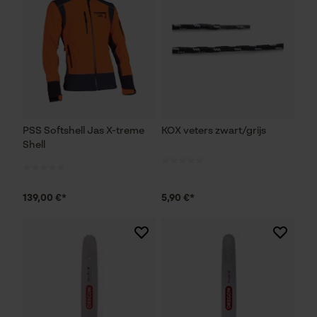
PSS Softshell Jas X-treme
KOX veters zwart/grijs
Shell
139,00 €*
5,90 €*