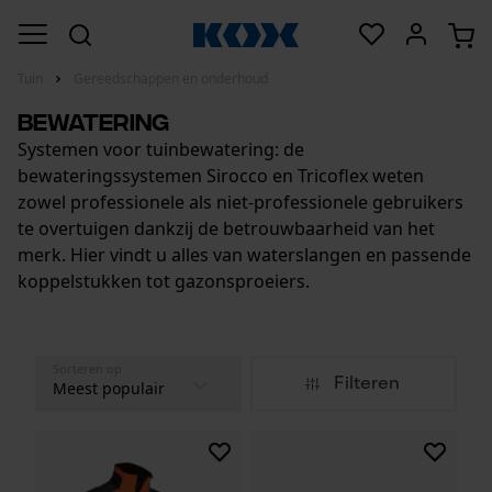
Tuin
Gereedschappen en onderhoud
Bewatering
Systemen voor tuinbewatering: de
bewateringssystemen Sirocco en Tricoflex weten
zowel professionele als niet-professionele gebruikers
te overtuigen dankzij de betrouwbaarheid van het
merk. Hier vindt u alles van waterslangen en passende
koppelstukken tot gazonsproeiers.
Sorteren op
Filteren