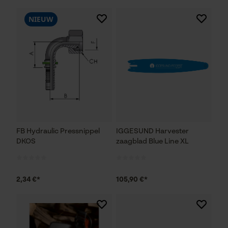
NIEUW
FB Hydraulic Pressnippel
IGGESUND Harvester
DKOS
zaagblad Blue Line XL
2,34 €*
105,90 €*