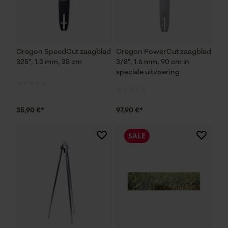
Oregon SpeedCut zaagblad
Oregon PowerCut zaagblad
325", 1.3 mm, 38 cm
3/8", 1.6 mm, 90 cm in
speciale uitvoering
35,90 €*
97,90 €*
SALE