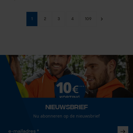
1
2
3
4
109
Nieuwsbrief
Nu abonneren op de nieuwsbrief