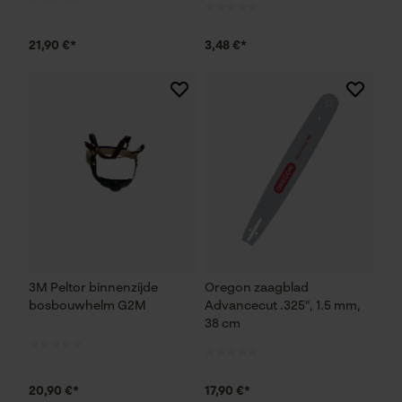
21,90 €*
3,48 €*
3M Peltor binnenzijde
Oregon zaagblad
bosbouwhelm G2M
Advancecut .325", 1.5 mm,
38 cm
20,90 €*
17,90 €*