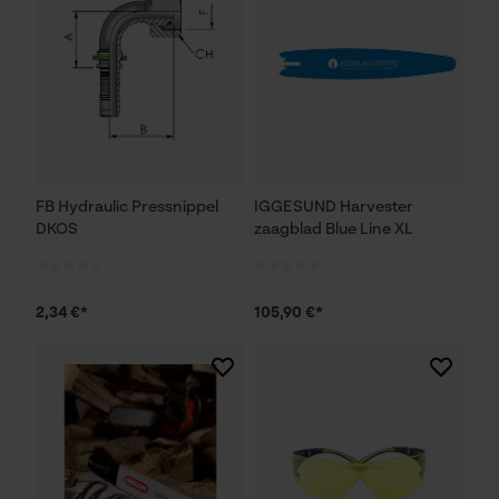
FB Hydraulic Pressnippel
IGGESUND Harvester
DKOS
zaagblad Blue Line XL
2,34 €*
105,90 €*