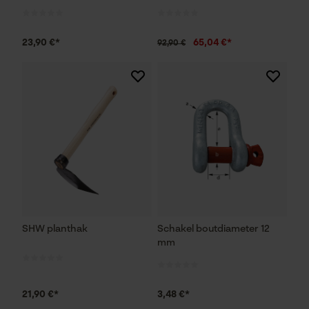
23,90 €*
65,04 €*
92,90 €
SHW planthak
Schakel boutdiameter 12
mm
21,90 €*
3,48 €*