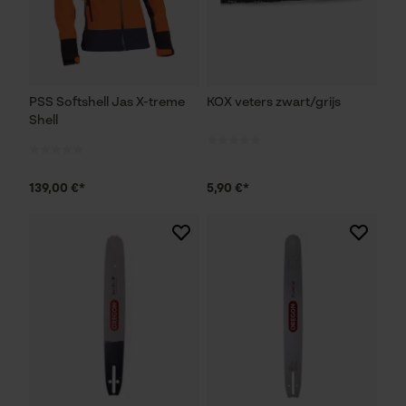
PSS Softshell Jas X-treme
KOX veters zwart/grijs
Shell
139,00 €*
5,90 €*