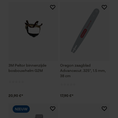
3M Peltor binnenzijde
Oregon zaagblad
bosbouwhelm G2M
Advancecut .325", 1.5 mm,
38 cm
20,90 €*
17,90 €*
NIEUW