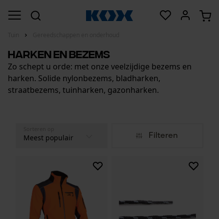
Tuin
Gereedschappen en onderhoud
Harken en bezems
Zo schept u orde: met onze veelzijdige bezems en
harken. Solide nylonbezems, bladharken,
straatbezems, tuinharken, gazonharken.
Sorteren op
Filteren