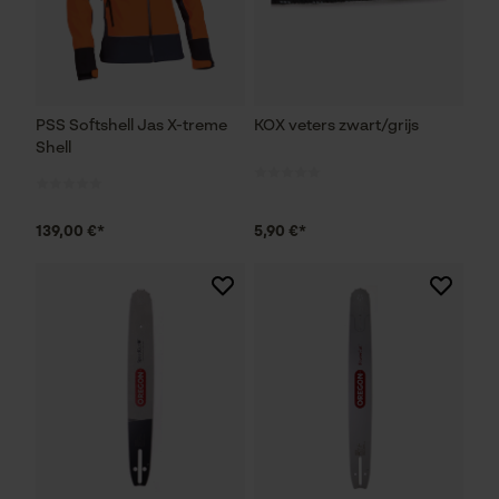
PSS Softshell Jas X-treme
KOX veters zwart/grijs
Shell
139,00 €*
5,90 €*