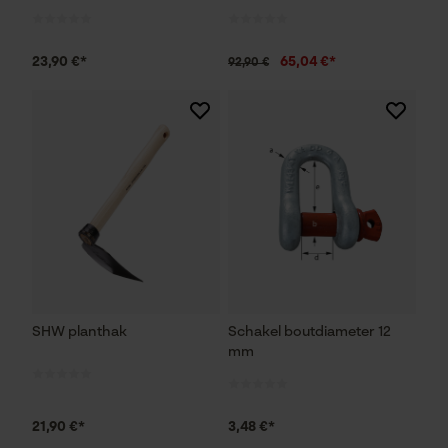
23,90 €*
65,04 €*
92,90 €
SHW planthak
Schakel boutdiameter 12
mm
21,90 €*
3,48 €*