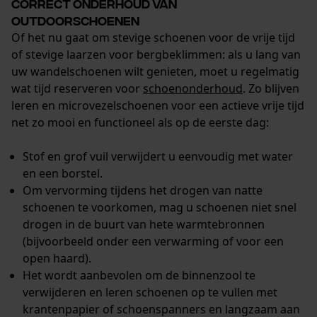
Correct onderhoud van
outdoorschoenen
Of het nu gaat om stevige schoenen voor de vrije tijd
of stevige laarzen voor bergbeklimmen: als u lang van
uw wandelschoenen wilt genieten, moet u regelmatig
wat tijd reserveren voor
schoenonderhoud
. Zo blijven
leren en microvezelschoenen voor een actieve vrije tijd
net zo mooi en functioneel als op de eerste dag:
Stof en grof vuil verwijdert u eenvoudig met water
en een borstel.
Om vervorming tijdens het drogen van natte
schoenen te voorkomen, mag u schoenen niet snel
drogen in de buurt van hete warmtebronnen
(bijvoorbeeld onder een verwarming of voor een
open haard).
Het wordt aanbevolen om de binnenzool te
verwijderen en leren schoenen op te vullen met
krantenpapier of schoenspanners en langzaam aan