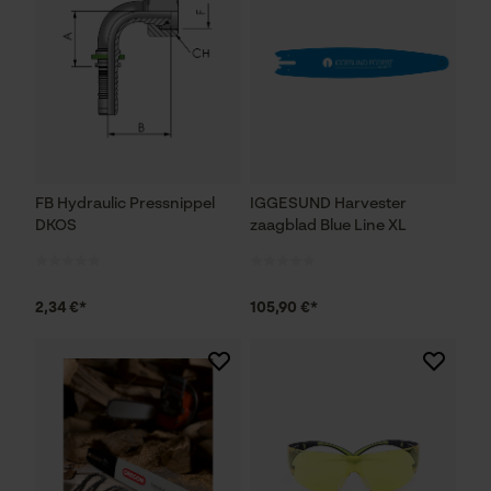
FB Hydraulic Pressnippel
IGGESUND Harvester
DKOS
zaagblad Blue Line XL
2,34 €*
105,90 €*