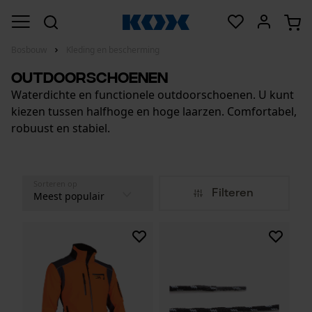
Bosbouw
Kleding en bescherming
Outdoorschoenen
Waterdichte en functionele outdoorschoenen. U kunt
kiezen tussen halfhoge en hoge laarzen. Comfortabel,
robuust en stabiel.
Sorteren op
Filteren