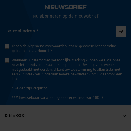
Nieuwsbrief
Nu abonneren op de nieuwsbrief
Ik heb de
Algemene voorwaarden inzake gegevensbescherming
gelezen en ga akkoord. *
Wanneer u instemt met persoonlijke tracking kunnen we u via onze
newsletter individuele aanbiedingen doen. Uw gegevens worden
niet gedeeld met derden. U kunt uw toestemming te allen tijde met
een klik intrekken. Onderaan iedere newsletter vindt u daarvoor een
link.
* velden zijn verplicht
*** Inwisselbaar vanaf een goederenwaarde van 100,- €
Dit is KOX
Over ons