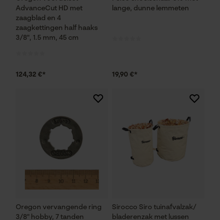
AdvanceCut HD met
lange, dunne lemmeten
zaagblad en 4
zaagkettingen half haaks
3/8", 1.5 mm, 45 cm
124,32 €*
19,90 €*
Oregon vervangende ring
Sirocco Siro tuinafvalzak/
3/8" hobby, 7 tanden
bladerenzak met lussen