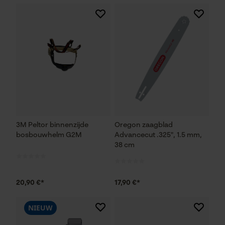
3M Peltor binnenzijde
Oregon zaagblad
bosbouwhelm G2M
Advancecut .325", 1.5 mm,
38 cm
20,90 €*
17,90 €*
NIEUW