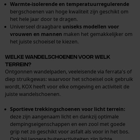
Warmte-isolerende en temperatuurregulerende
bergschoenen van hoge kwaliteit zijn geschikt om
het hele jaar door te dragen.
Universeel draagbare
uniseks modellen voor
vrouwen en mannen
maken het gemakkelijker om
het juiste schoeisel te kiezen.
Welke wandelschoenen voor welk
terrein?
Ontgonnen wandelpaden, veeleisende via ferrata's of
diep struikgewas: waarvoor het schoeisel ook gebruik
wordt, KOX heeft voor elke omgeving en activiteit de
juiste wandelschoenen.
Sportieve trekkingschoenen voor licht terrein:
deze zijn aangenaam licht en dankzij optimale
dempingseigenschappen en een zool met goede
grip net zo geschikt voor asfalt als voor in het bos.
Ook bij langere buitenactiviteiten zijn lichte