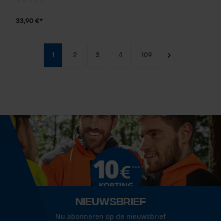
33,90 €*
1
2
3
4
109
Nieuwsbrief
Nu abonneren op de nieuwsbrief