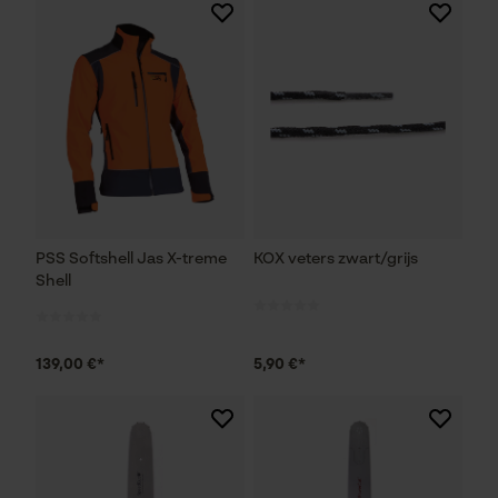
PSS Softshell Jas X-treme
KOX veters zwart/grijs
Shell
139,00 €*
5,90 €*