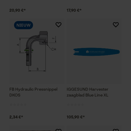
20,90 €*
17,90 €*
NIEUW
FB Hydraulic Pressnippel
IGGESUND Harvester
DKOS
zaagblad Blue Line XL
2,34 €*
105,90 €*