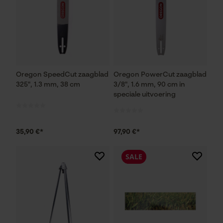
Oregon SpeedCut zaagblad
Oregon PowerCut zaagblad
325", 1.3 mm, 38 cm
3/8", 1.6 mm, 90 cm in
speciale uitvoering
35,90 €*
97,90 €*
SALE