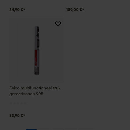
Marketing Cookies
34,90 €*
189,00 €*
Google Global Site Tag
Microsoft Advertising Universal
Event Tracking
Survicate
Felco multifunctioneel stuk
gereedschap 905
33,90 €*