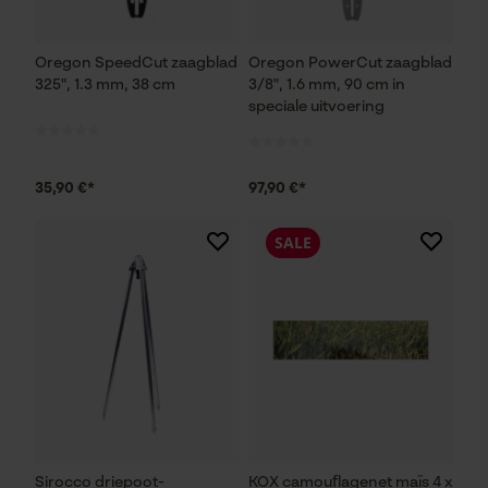
Oregon SpeedCut zaagblad
Oregon PowerCut zaagblad
325", 1.3 mm, 38 cm
3/8", 1.6 mm, 90 cm in
speciale uitvoering
35,90 €*
97,90 €*
SALE
Sirocco driepoot-
KOX camouflagenet maïs 4 x