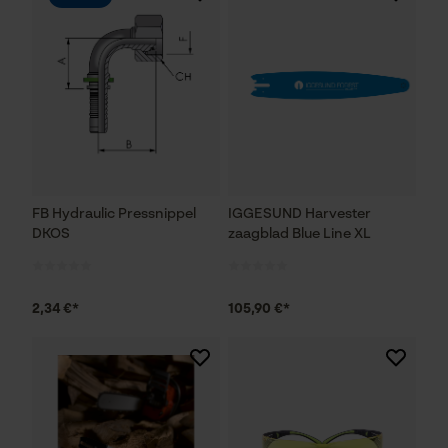
FB Hydraulic Pressnippel
IGGESUND Harvester
DKOS
zaagblad Blue Line XL
2,34 €*
105,90 €*