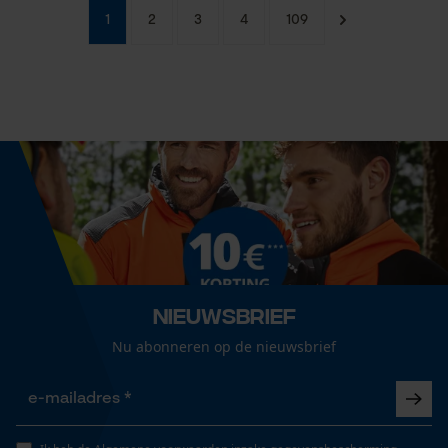
1
2
3
4
109
Nieuwsbrief
Nu abonneren op de nieuwsbrief