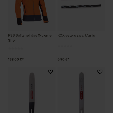
PSS Softshell Jas X-treme
KOX veters zwart/grijs
Shell
139,00 €*
5,90 €*