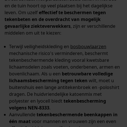
en de tuin hoort op veel plaatsen bij het dagelijkse
leven. Om uzelf
effectief te beschermen tegen
tekenbeten en de overdracht van mogelijk
gevaarlijke ziekteverwekkers
, zijn er verschillende
middelen om uit te kiezen:
Terwijl veiligheidskleding en
bosbouwlaarzen
mechanische risico's verminderen, beschermt
tekenbeschermende kleding vooral kwetsbare
lichaamsdelen zoals voeten, onderbenen, armen en
bovenlichaam. Als u een
betrouwbare volledige
lichaamsbescherming tegen teken
wilt, moet u
buitenshuis een lange antitekenbroek en -poloshirt
dragen. De huidvriendelijke katoenmix met
polyester en lyocell biedt
tekenbescherming
volgens NEN-8333
.
Aanvullende
tekenbeschermende beenkappen in
één maat
voor mannen en vrouwen zijn een even