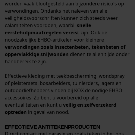
worden vaak blootgesteld aan bijzondere risico's op
verwondingen. Ondanks het naleven van alle
veiligheidsvoorschriften kunnen zich steeds weer
calamiteiten voordoen, waarbij
snelle
eerstehulpmaatregelen vereist
zijn. Ook de
noodzakelijke EHBO-artikelen voor kleinere
verwondingen zoals insectenbeten, tekenbeten of
oppervlakkige snijwonden
dienen te allen tijde onder
handbereik te zijn.
Effectieve kleding met teekbescherming, wondspray
of pleistersets: bosarbeiders, tuinierders, jagers en
outdoorliefhebbers vinden bij KOX de nodige EHBO-
accessoires. Zo bent u voorbereid op alle
eventualiteiten en kunt u
veilig en zelfverzekerd
optreden
in geval van nood.
Effectieve antitekenproducten
Direct contact met parasieten zoals teken in het bos