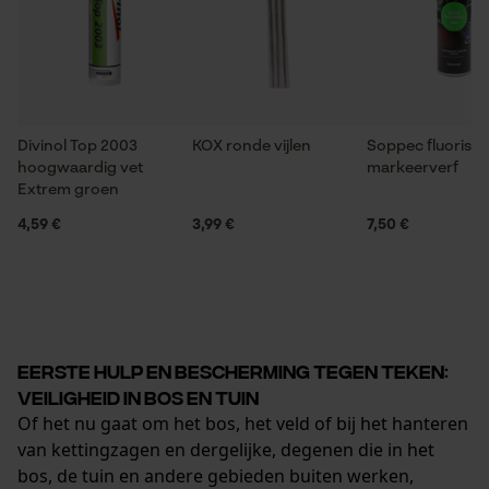
Divinol Top 2003
KOX ronde vijlen
Soppec fluorise
hoogwaardig vet
markeerverf
Extrem groen
4,59 €
3,99 €
7,50 €
Eerste hulp en bescherming tegen teken:
veiligheid in bos en tuin
Of het nu gaat om het bos, het veld of bij het hanteren
van kettingzagen en dergelijke, degenen die in het
bos, de tuin en andere gebieden buiten werken,