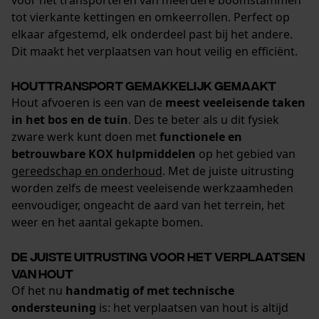
voor het transporteren van meerdere boomstammen
tot vierkante kettingen en omkeerrollen. Perfect op
elkaar afgestemd, elk onderdeel past bij het andere.
Dit maakt het verplaatsen van hout veilig en efficiënt.
Houttransport gemakkelijk gemaakt
Hout afvoeren is een van de
meest veeleisende taken
in het bos en de tuin
. Des te beter als u dit fysiek
zware werk kunt doen met
functionele en
betrouwbare KOX hulpmiddelen
op het gebied van
gereedschap en onderhoud
. Met de juiste uitrusting
worden zelfs de meest veeleisende werkzaamheden
eenvoudiger, ongeacht de aard van het terrein, het
weer en het aantal gekapte bomen.
De juiste uitrusting voor het verplaatsen
van hout
Of het nu
handmatig of met technische
ondersteuning
is: het verplaatsen van hout is altijd