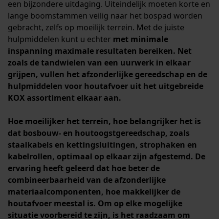
een bijzondere uitdaging. Uiteindelijk moeten korte en
lange boomstammen veilig naar het bospad worden
gebracht, zelfs op moeilijk terrein. Met de juiste
hulpmiddelen kunt u echter
met minimale
inspanning maximale resultaten bereiken
. Net
zoals de tandwielen van een uurwerk in elkaar
grijpen, vullen het afzonderlijke gereedschap en de
hulpmiddelen voor houtafvoer uit het uitgebreide
KOX assortiment elkaar aan.
Hoe moeilijker het terrein, hoe belangrijker het is
dat bosbouw- en houtoogstgereedschap, zoals
staalkabels en kettingsluitingen, strophaken en
kabelrollen,
optimaal
op elkaar zijn afgestemd. De
ervaring heeft geleerd dat hoe beter de
combineerbaarheid van de afzonderlijke
materiaalcomponenten, hoe makkelijker de
houtafvoer meestal is. Om op elke mogelijke
situatie voorbereid te zijn, is het raadzaam om