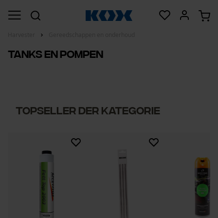
Harvester
Gereedschappen en onderhoud
Tanks en pompen
Topseller der Kategorie