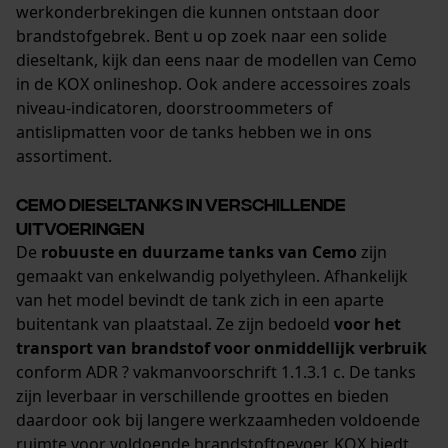
werkonderbrekingen die kunnen ontstaan door
brandstofgebrek. Bent u op zoek naar een solide
dieseltank, kijk dan eens naar de modellen van Cemo
in de KOX onlineshop. Ook andere accessoires zoals
niveau-indicatoren, doorstroommeters of
antislipmatten voor de tanks hebben we in ons
assortiment.
Cemo dieseltanks in verschillende
uitvoeringen
De
robuuste en duurzame tanks van Cemo
zijn
gemaakt van enkelwandig polyethyleen. Afhankelijk
van het model bevindt de tank zich in een aparte
buitentank van plaatstaal. Ze zijn bedoeld
voor het
transport van brandstof voor onmiddellijk verbruik
conform ADR ? vakmanvoorschrift 1.1.3.1 c. De tanks
zijn leverbaar in verschillende groottes en bieden
daardoor ook bij langere werkzaamheden voldoende
ruimte voor voldoende brandstoftoevoer. KOX biedt