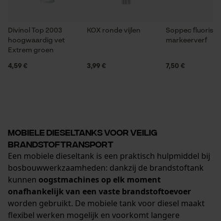
Divinol Top 2003
KOX ronde vijlen
Soppec fluorise
hoogwaardig vet
markeerverf
Extrem groen
4,59 €
3,99 €
7,50 €
Mobiele dieseltanks voor veilig
brandstoftransport
Een mobiele dieseltank is een praktisch hulpmiddel bij
bosbouwwerkzaamheden: dankzij de brandstoftank
kunnen
oogstmachines op elk moment
onafhankelijk van een vaste brandstoftoevoer
worden gebruikt. De mobiele tank voor diesel maakt
flexibel werken mogelijk en voorkomt langere