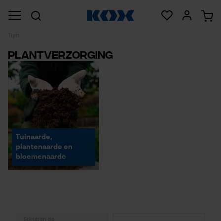
Tuin
Plantverzorging
Tuinaarde,
plantenaarde en
bloemenaarde
Sorteren op