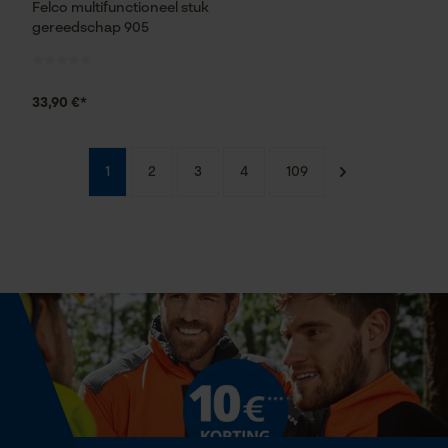
Felco multifunctioneel stuk
gereedschap 905
33,90 €*
1
2
3
4
109