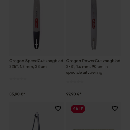
Oregon SpeedCut zaagblad
Oregon PowerCut zaagblad
325", 1.3 mm, 38 cm
3/8", 1.6 mm, 90 cm in
speciale uitvoering
35,90 €*
97,90 €*
SALE