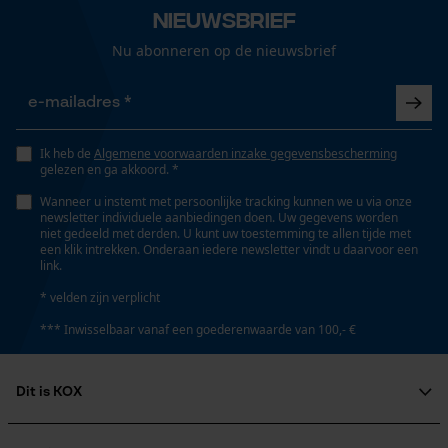
Nieuwsbrief
Nu abonneren op de nieuwsbrief
Ik heb de
Algemene voorwaarden inzake gegevensbescherming
gelezen en ga akkoord. *
Wanneer u instemt met persoonlijke tracking kunnen we u via onze
newsletter individuele aanbiedingen doen. Uw gegevens worden
niet gedeeld met derden. U kunt uw toestemming te allen tijde met
een klik intrekken. Onderaan iedere newsletter vindt u daarvoor een
link.
* velden zijn verplicht
*** Inwisselbaar vanaf een goederenwaarde van 100,- €
Dit is KOX
Over ons