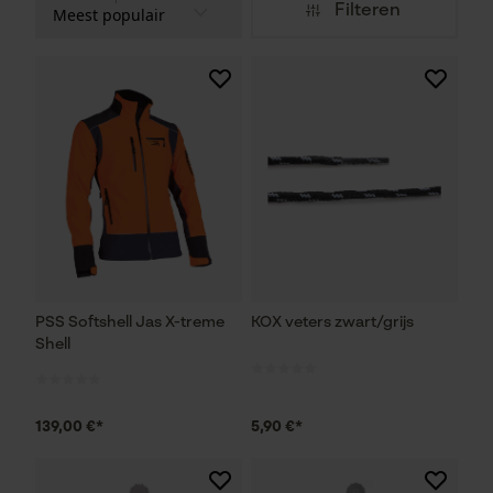
Filteren
PSS Softshell Jas X-treme
KOX veters zwart/grijs
Shell
139,00 €*
5,90 €*