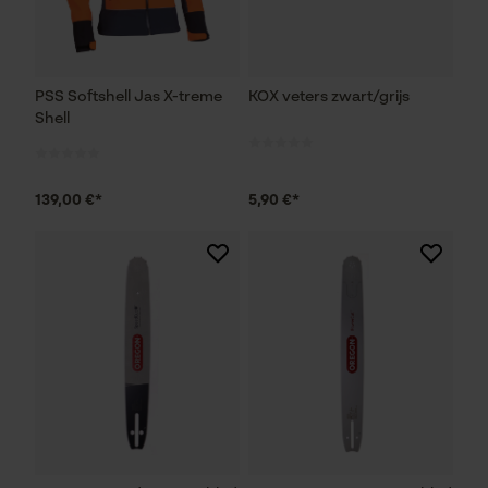
PSS Softshell Jas X-treme
KOX veters zwart/grijs
Shell
139,00 €*
5,90 €*