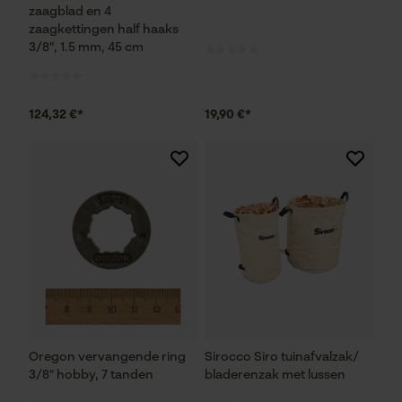
zaagblad en 4
zaagkettingen half haaks
3/8", 1.5 mm, 45 cm
124,32 €*
19,90 €*
Oregon vervangende ring
Sirocco Siro tuinafvalzak/
3/8" hobby, 7 tanden
bladerenzak met lussen