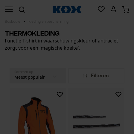
Bosbouw
Kleding en bescherming
Thermokleding
Functie T-shirt in waarschuwingskleur of antraciet
zorgt voor een 'magische koelte'.
Sorteren op
Filteren