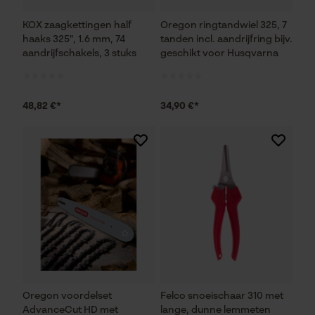
KOX zaagkettingen half
Oregon ringtandwiel 325, 7
haaks 325", 1.6 mm, 74
tanden incl. aandrijfring bijv.
aandrijfschakels, 3 stuks
geschikt voor Husqvarna
48,82 €*
34,90 €*
Oregon voordelset
Felco snoeischaar 310 met
AdvanceCut HD met
lange, dunne lemmeten