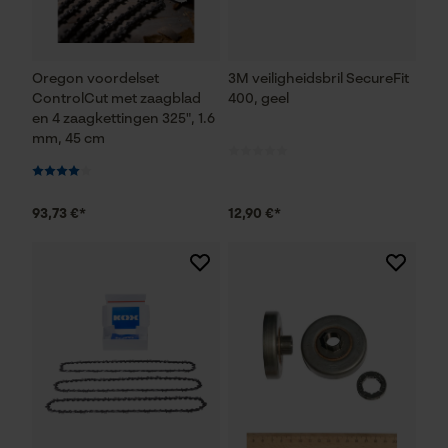
Oregon voordelset
3M veiligheidsbril SecureFit
ControlCut met zaagblad
400, geel
en 4 zaagkettingen 325", 1.6
mm, 45 cm
93,73 €*
12,90 €*