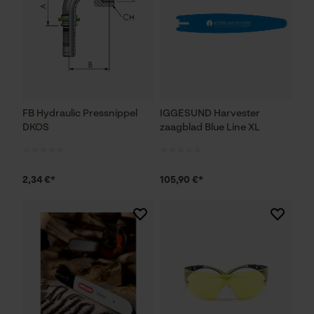
FB Hydraulic Pressnippel
IGGESUND Harvester
DKOS
zaagblad Blue Line XL
2,34 €*
105,90 €*