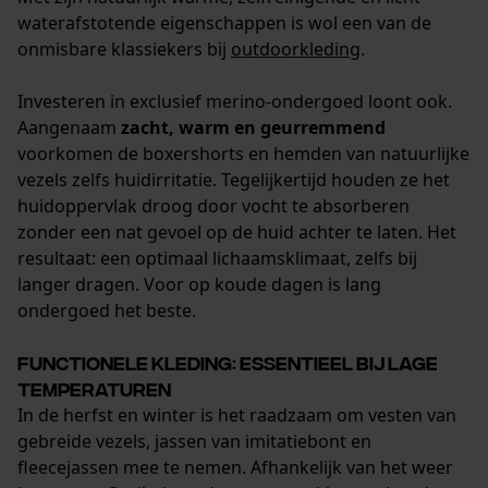
waterafstotende eigenschappen is wol een van de
onmisbare klassiekers bij
outdoorkleding
.
Investeren in exclusief merino-ondergoed loont ook.
Aangenaam
zacht, warm en geurremmend
voorkomen de boxershorts en hemden van natuurlijke
vezels zelfs huidirritatie. Tegelijkertijd houden ze het
huidoppervlak droog door vocht te absorberen
zonder een nat gevoel op de huid achter te laten. Het
resultaat: een optimaal lichaamsklimaat, zelfs bij
langer dragen. Voor op koude dagen is lang
ondergoed het beste.
Functionele kleding: essentieel bij lage
temperaturen
In de herfst en winter is het raadzaam om vesten van
gebreide vezels, jassen van imitatiebont en
fleecejassen mee te nemen. Afhankelijk van het weer