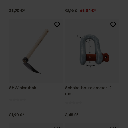
23,90 €*
65,04 €*
92,90 €
SHW planthak
Schakel boutdiameter 12
mm
21,90 €*
3,48 €*