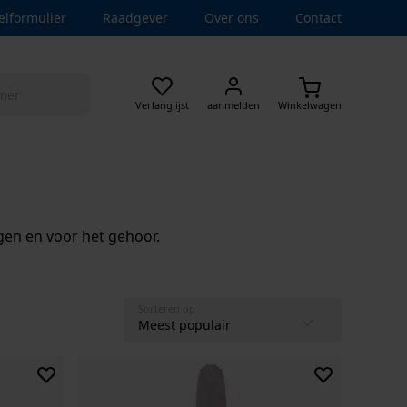
elformulier
Raadgever
Over ons
Contact
Verlanglijst
aanmelden
Winkelwagen
en en voor het gehoor.
Sorteren op