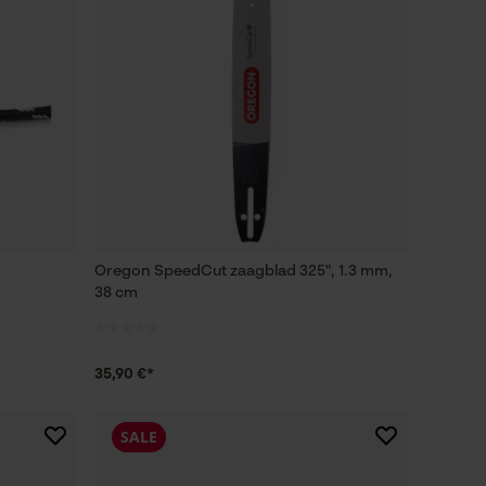
Oregon SpeedCut zaagblad 325", 1.3 mm,
38 cm
35,90 €*
SALE