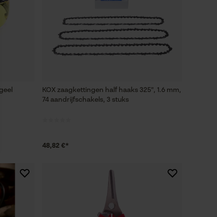
 geel
KOX zaagkettingen half haaks 325", 1.6 mm,
74 aandrijfschakels, 3 stuks
48,82 €*