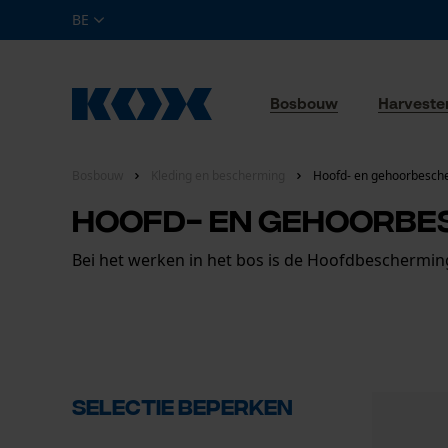
BE
Bosbouw
Harveste
Bosbouw
Kleding en bescherming
Hoofd- en gehoorbesch
Hoofd- en gehoorbe
Bei het werken in het bos is de Hoofdbeschermin
Selectie beperken