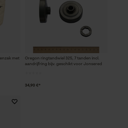
renzak met
Oregon ringtandwiel 325, 7 tanden incl.
aandrijfring bijv. geschikt voor Jonsered
34,90 €*