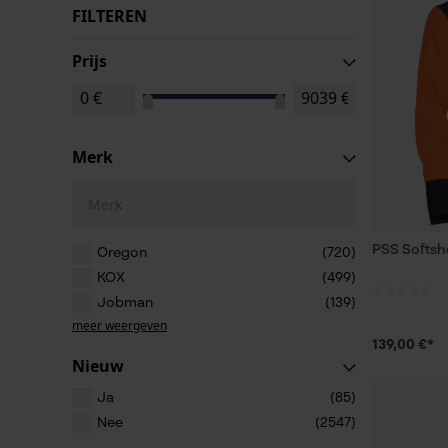
FILTEREN
Prijs
Merk
Merk
PSS Softshe
Oregon
(720)
KOX
(499)
Jobman
(139)
meer weergeven
139,00 €*
Nieuw
Ja
(85)
Nee
(2547)