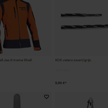
ll Jas X-treme Shell
KOX veters zwart/grijs
5,90 €*