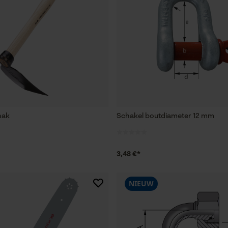
hak
Schakel boutdiameter 12 mm
3,48 €*
NIEUW