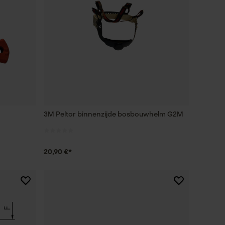
3M Peltor binnenzijde bosbouwhelm G2M
20,90 €*