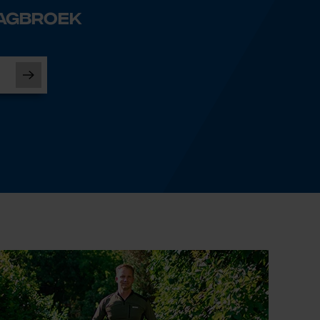
aagbroek