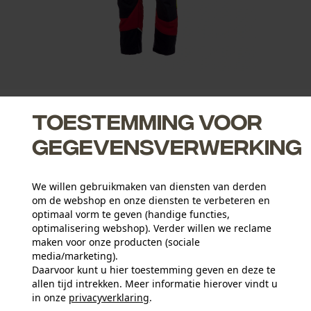
Toestemming voor
gegevensverwerking
We willen gebruikmaken van diensten van derden
om de webshop en onze diensten te verbeteren en
optimaal vorm te geven (handige functies,
optimalisering webshop). Verder willen we reclame
Planten 
maken voor onze producten (sociale
Ervaring bos
Duurzaamheid
verzorg
media/marketing).
Daarvoor kunt u hier toestemming geven en deze te
allen tijd intrekken. Meer informatie hierover vindt u
in onze
privacyverklaring
.
delen