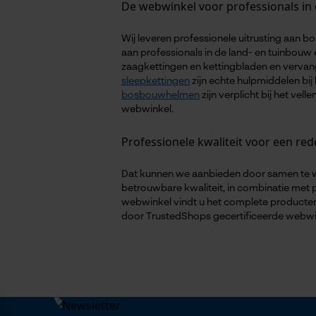
De webwinkel voor professionals in
Wij leveren professionele uitrusting aan 
aan professionals in de land- en tuinbouw
zaagkettingen en kettingbladen en verv
sleepkettingen
zijn echte hulpmiddelen bij 
bosbouwhelmen
zijn verplicht bij het ve
webwinkel.
Professionele kwaliteit voor een rede
Dat kunnen we aanbieden door samen te w
betrouwbare kwaliteit, in combinatie met 
webwinkel vindt u het complete productena
door TrustedShops gecertificeerde webwink