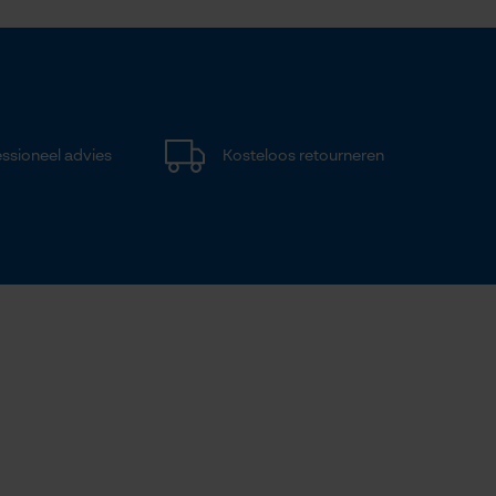
ssioneel advies
Kosteloos retourneren