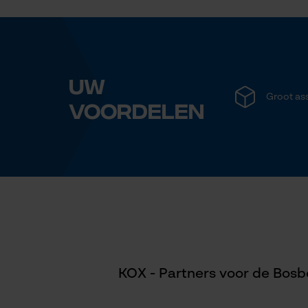
Uw
Groot as
voordelen
KOX - Partners voor de Bosbo