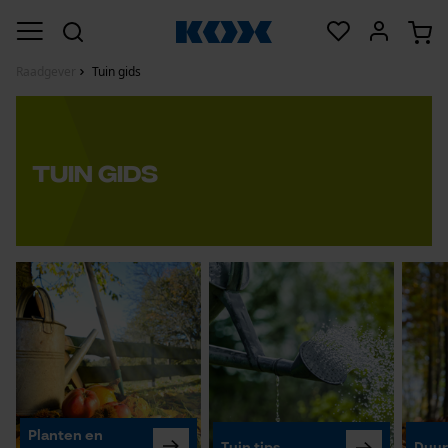
Raadgever
Tuin gids
Tuin gids
Planten en