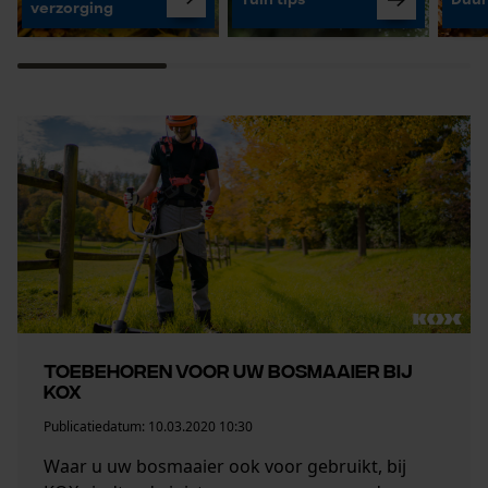
Tuin tips
Duur
verzorging
TOEBEHOREN VOOR UW BOSMAAIER BIJ
KOX
Publicatiedatum:
10.03.2020 10:30
Waar u uw bosmaaier ook voor gebruikt, bij