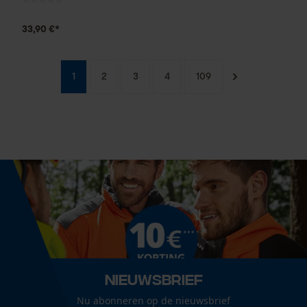
33,90 €*
1
2
3
4
109
Nieuwsbrief
Nu abonneren op de nieuwsbrief