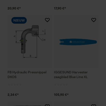
20,90 €*
17,90 €*
NIEUW
FB Hydraulic Pressnippel
IGGESUND Harvester
DKOS
zaagblad Blue Line XL
2,34 €*
105,90 €*