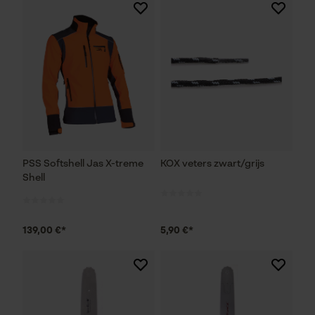
PSS Softshell Jas X-treme
KOX veters zwart/grijs
Shell
139,00 €*
5,90 €*