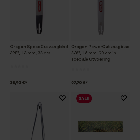
Oregon SpeedCut zaagblad
Oregon PowerCut zaagblad
325", 1.3 mm, 38 cm
3/8", 1.6 mm, 90 cm in
speciale uitvoering
35,90 €*
97,90 €*
SALE