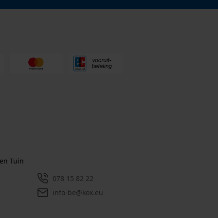
en Tuin
078 15 82 22
info-be@kox.eu