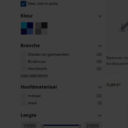
Nee, niet in actie
Kleur
Branche
Steden en gemeenten
(4)
Spencer re
Bosbouw
(4)
bosbouwme
Handwerk
(2)
meer weergeven
11,89 €*
Hoofdmateriaal
metaal
(3)
staal
(1)
Lengte