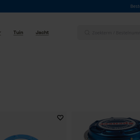
Best
r
Tuin
Jacht