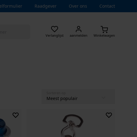
elformulier
Raadgever
Over ons
Contact
Verlanglijst
aanmelden
Winkelwagen
Sorteren op