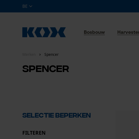
BE
Bosbouw
Harveste
Merken
Spencer
Spencer
Selectie beperken
FILTEREN