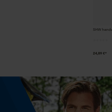
SHW handw
24,89 €*