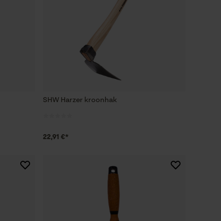
SHW Harzer kroonhak
22,91 €*