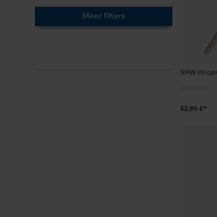
Meer filters
SHW Hoopv
52,90 €*