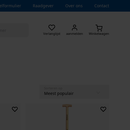
elformulier
Raadgever
Over ons
Contact
Verlanglijst
aanmelden
Winkelwagen
Sorteren op