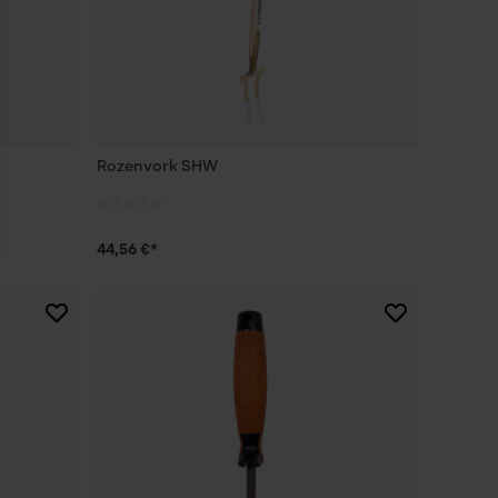
Rozenvork SHW
44,56 €*