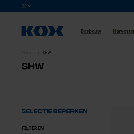
BE
Bosbouw
Harveste
Merken
SHW
SHW
Selectie beperken
FILTEREN