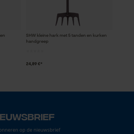
ken
SHW kleine hark met 5 tanden en kurken
handgreep
24,89 €*
ieuwsbrief
onneren op de nieuwsbrief