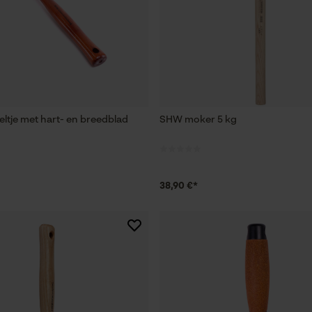
ltje met hart- en breedblad
SHW moker 5 kg
38,90 €*