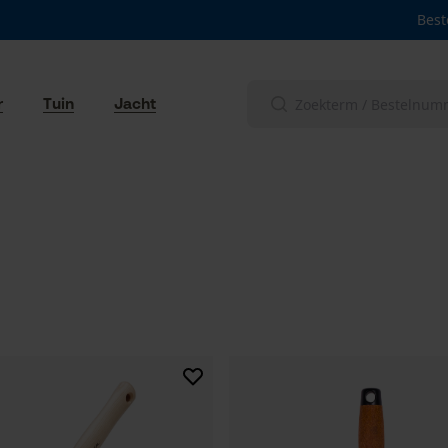
Best
r
Tuin
Jacht