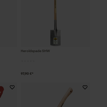
Heroldspade SHW
97,90 €*