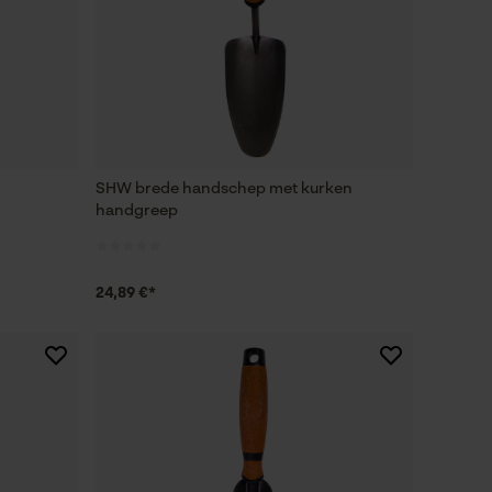
SHW brede handschep met kurken
handgreep
24,89 €*