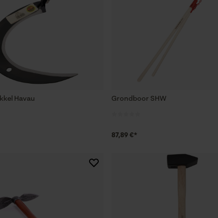
kkel Havau
Grondboor SHW
87,89 €*