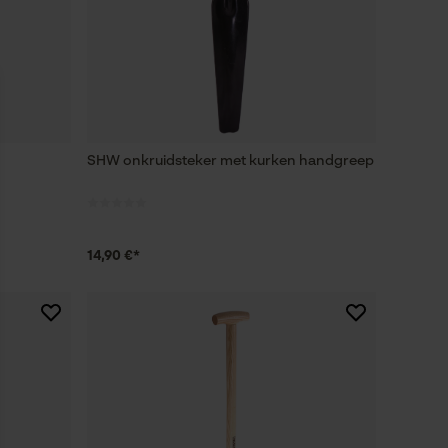
n
SHW onkruidsteker met kurken handgreep
14,90 €*