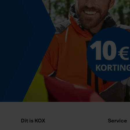
Dit is KOX
Service