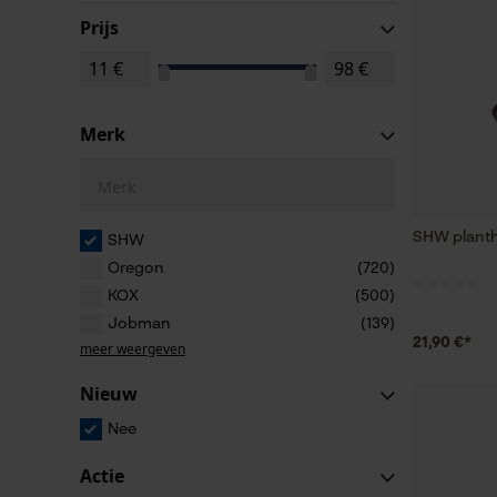
Prijs
Merk
Merk
SHW plant
SHW
Oregon
(720)
KOX
(500)
Jobman
(139)
21,90 €*
meer weergeven
Nieuw
Nee
Actie