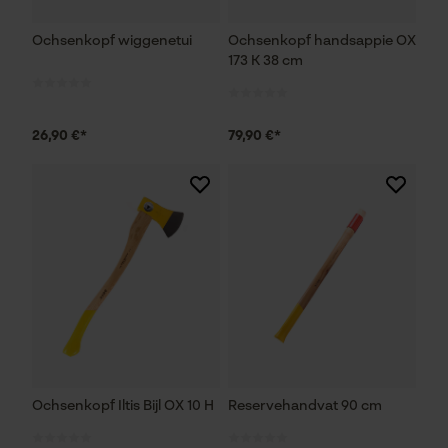
Ochsenkopf wiggenetui
Ochsenkopf handsappie OX
173 K 38 cm
26,90 €*
79,90 €*
Ochsenkopf Iltis Bijl OX 10 H
Reservehandvat 90 cm