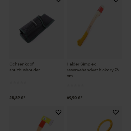
Ochsenkopf
Halder Simplex
spuitbushouder
reservehandvat hickory 76
cm
28,89 €*
69,90 €*