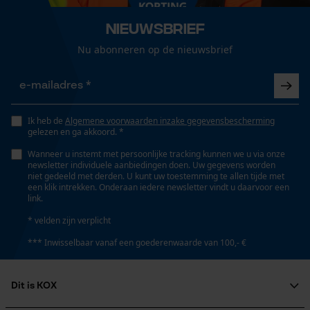
Nieuwsbrief
Nu abonneren op de nieuwsbrief
Ik heb de
Algemene voorwaarden inzake gegevensbescherming
gelezen en ga akkoord. *
Wanneer u instemt met persoonlijke tracking kunnen we u via onze
newsletter individuele aanbiedingen doen. Uw gegevens worden
niet gedeeld met derden. U kunt uw toestemming te allen tijde met
een klik intrekken. Onderaan iedere newsletter vindt u daarvoor een
link.
* velden zijn verplicht
*** Inwisselbaar vanaf een goederenwaarde van 100,- €
Dit is KOX