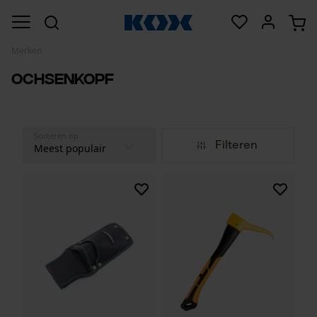
Merken
Ochsenkopf
Sorteren op
Filteren