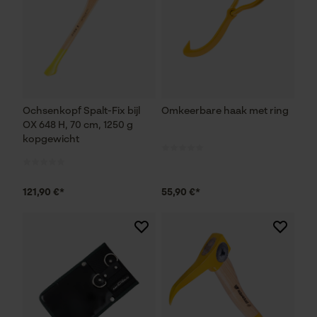
Ochsenkopf Spalt-Fix bijl
Omkeerbare haak met ring
OX 648 H, 70 cm, 1250 g
kopgewicht
121,90 €*
55,90 €*