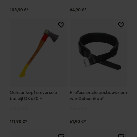
103,90 €*
64,90 €*
Ochsenkopf universele
Professionele bosbouwriem
bosbijl OX 620 H
van Ochsenkopf
111,90 €*
61,90 €*