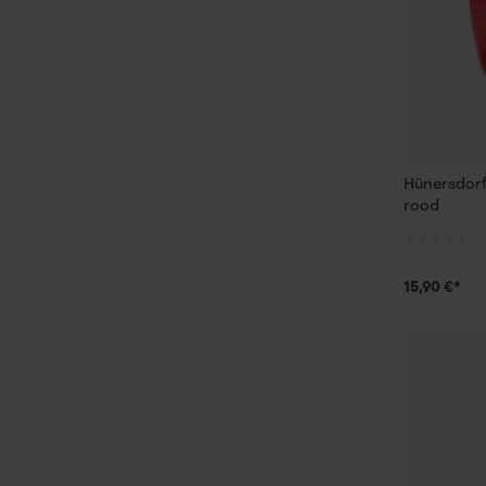
Hünersdorf
rood
15,90 €*