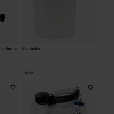
fessionals
Maatbeker
1,49 €*