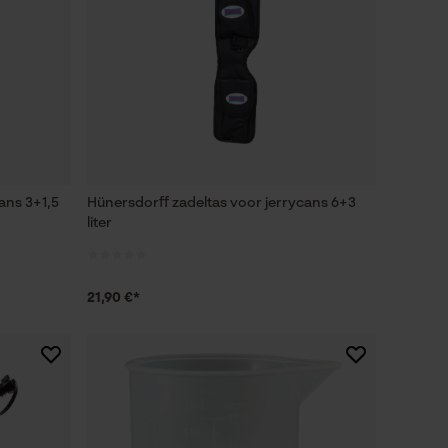
ans 3+1,5
Hünersdorff zadeltas voor jerrycans 6+3
liter
21,90 €*