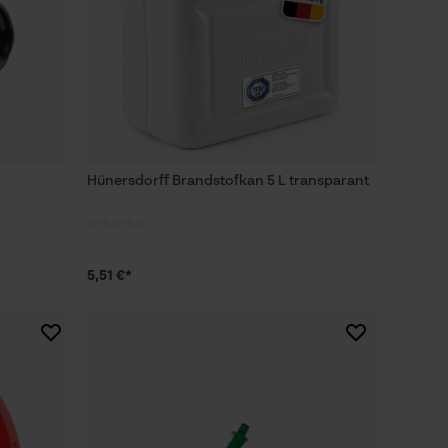
Hünersdorff Brandstofkan 5 L transparant
5,51 €*