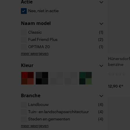
Actie
Nee, niet in actie
Naam model
Classic
(1)
Fuel Friend Plus
(2)
OPTIMA 20
(1)
meer weergeven
Hünersdorf
Kleur
benzine
12,90 €*
Branche
Landbouw
(4)
Tuin- en landschapsarchitectuur
(4)
Steden en gemeenten
(4)
meer weergeven