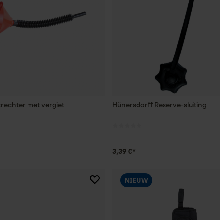
trechter met vergiet
Hünersdorff Reserve-sluiting
3,39 €*
NIEUW