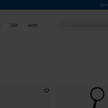
Best
r
Tuin
Jacht