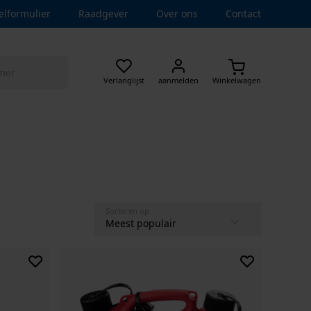
elformulier
Raadgever
Over ons
Contact
Verlanglijst
aanmelden
Winkelwagen
Sorteren op