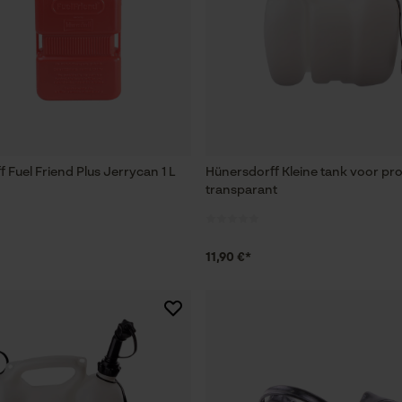
 Fuel Friend Plus Jerrycan 1 L
Hünersdorff Kleine tank voor pro
transparant
11,90 €*