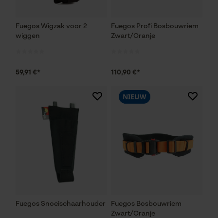
Fuegos Wigzak voor 2
Fuegos Profi Bosbouwriem
wiggen
Zwart/Oranje
59,91 €*
110,90 €*
NIEUW
Fuegos Snoeischaarhouder
Fuegos Bosbouwriem
Zwart/Oranje