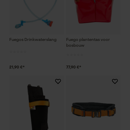
Fuegos Drinkwaterslang
Fuego plantentas voor
bosbouw
21,90 €*
77,90 €*