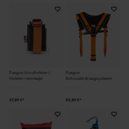
Fuegos Accuholster /
Fuegos
Holster-riemtasje
Schouderdraagsysteem
47,89 €*
83,89 €*