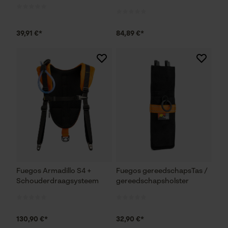
39,91 €*
84,89 €*
Fuegos Armadillo S4 +
Fuegos gereedschapsTas /
Schouderdraagsysteem
gereedschapsholster
130,90 €*
32,90 €*