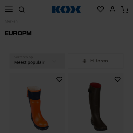
Merken
EuroPM
Sorteren op
Filteren