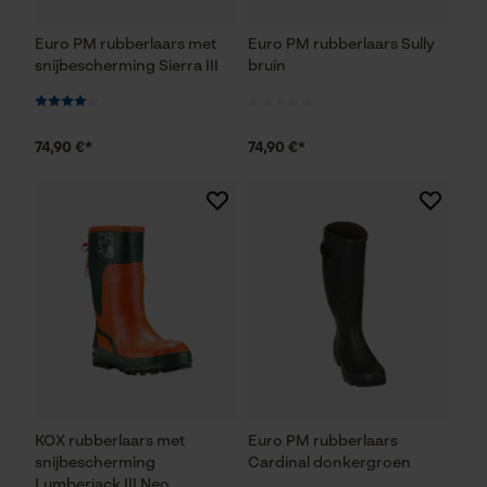
Euro PM rubberlaars met
Euro PM rubberlaars Sully
snijbescherming Sierra III
bruin
74,90 €*
74,90 €*
KOX rubberlaars met
Euro PM rubberlaars
snijbescherming
Cardinal donkergroen
Lumberjack III Neo