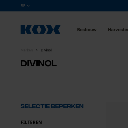
BE
Bosbouw
Harveste
Merken
Divinol
Divinol
Selectie beperken
FILTEREN