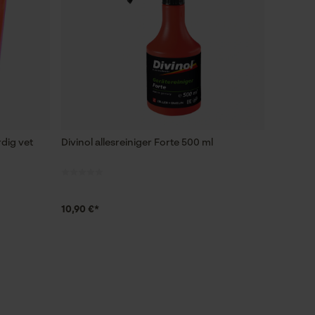
dig vet
Divinol allesreiniger Forte 500 ml
10,90 €*