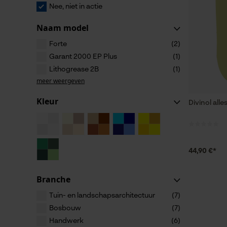
Nee, niet in actie
Naam model
Forte
(2)
Garant 2000 EP Plus
(1)
Lithogrease 2B
(1)
meer weergeven
Kleur
Divinol alle
44,90 €*
Branche
Tuin- en landschapsarchitectuur
(7)
Bosbouw
(7)
Handwerk
(6)