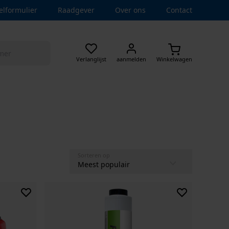
elformulier
Raadgever
Over ons
Contact
Verlanglijst
aanmelden
Winkelwagen
Sorteren op