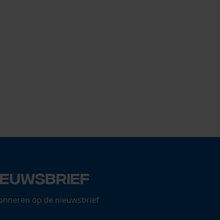
ieuwsbrief
onneren op de nieuwsbrief