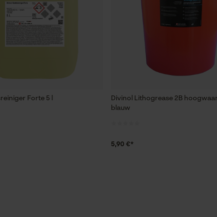
sreiniger Forte 5 l
Divinol Lithogrease 2B hoogwaar
blauw
5,90 €*