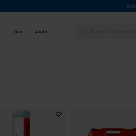
Best
r
Tuin
Jacht