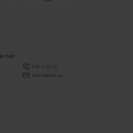
en Tuin
078 15 82 22
info-be@kox.eu