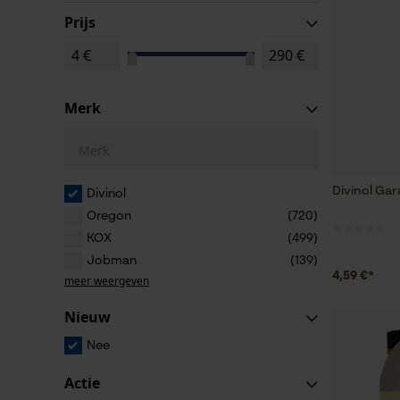
Prijs
Merk
Merk
Divinol Gar
Divinol
Oregon
(720)
KOX
(499)
Jobman
(139)
4,59 €*
meer weergeven
Nieuw
Nee
Actie