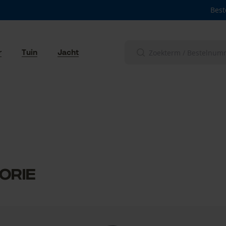
Best
r
Tuin
Jacht
orie