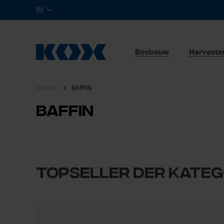
BE
Bosbouw
Harveste
Merken
BAFFIN
BAFFIN
Topseller der Kateg