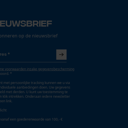
ieuwsbrief
onneren op de nieuwsbrief
ne voorwaarden inzake gegevensbescherming
koord. *
t met persoonlijke tracking kunnen we u via
individuele aanbiedingen doen. Uw gegevens
eld met derden. U kunt uw toestemming te
en klik intrekken. Onderaan iedere newsletter
een link.
licht
 vanaf een goederenwaarde van 100,- €