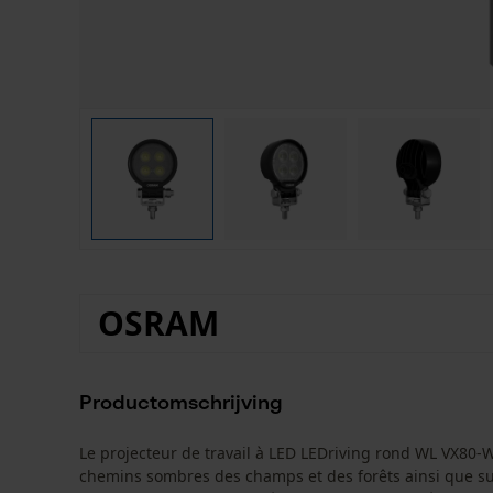
OSRAM
Productomschrijving
Le projecteur de travail à LED LEDriving rond WL VX80
chemins sombres des champs et des forêts ainsi que sur le