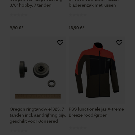
3/8" hobby, 7 tanden
bladerenzak met lussen
9,90 €*
13,90 €*
Oregon ringtandwiel 325, 7
PSS functionele jas X-treme
tanden incl. aandrijfring bijv.
Breeze rood/groen
geschikt voor Jonsered