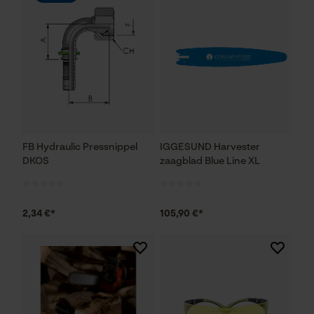
FB Hydraulic Pressnippel
IGGESUND Harvester
DKOS
zaagblad Blue Line XL
2,34 €*
105,90 €*