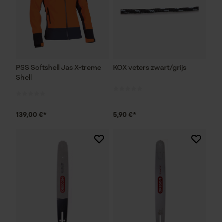
PSS Softshell Jas X-treme
KOX veters zwart/grijs
Shell
139,00 €*
5,90 €*