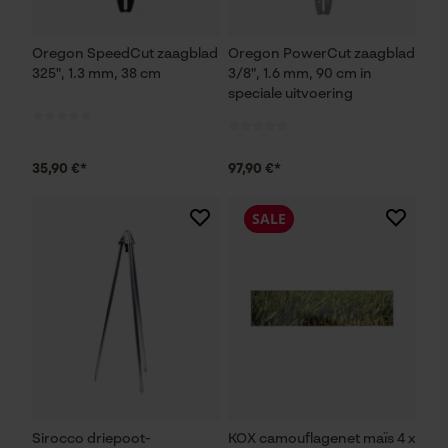
Oregon SpeedCut zaagblad
Oregon PowerCut zaagblad
325", 1.3 mm, 38 cm
3/8", 1.6 mm, 90 cm in
speciale uitvoering
35,90 €*
97,90 €*
SALE
Sirocco driepoot-
KOX camouflagenet maïs 4 x