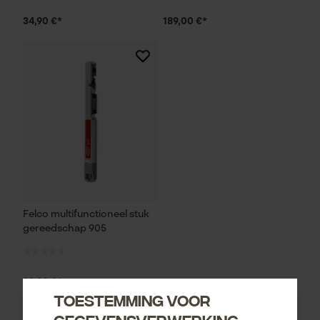
34,90 €*
189,00 €*
Felco multifunctioneel stuk
gereedschap 905
33,90 €*
Toestemming voor
gegevensverwerking