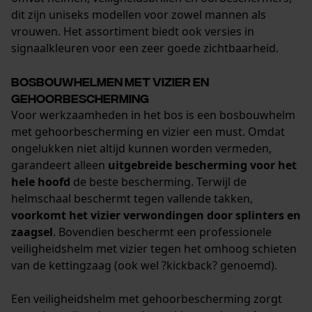
dit zijn uniseks modellen voor zowel mannen als
vrouwen. Het assortiment biedt ook versies in
signaalkleuren voor een zeer goede zichtbaarheid.
Bosbouwhelmen met vizier en
gehoorbescherming
Voor werkzaamheden in het bos is een bosbouwhelm
met gehoorbescherming en vizier een must. Omdat
ongelukken niet altijd kunnen worden vermeden,
garandeert alleen
uitgebreide bescherming voor het
hele hoofd
de beste bescherming. Terwijl de
helmschaal beschermt tegen vallende takken,
voorkomt het vizier verwondingen door splinters en
zaagsel
. Bovendien beschermt een professionele
veiligheidshelm met vizier tegen het omhoog schieten
van de kettingzaag (ook wel ?kickback? genoemd).
Een veiligheidshelm met gehoorbescherming zorgt