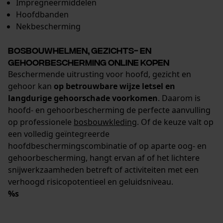
Impregneermiddelen
Hoofdbanden
Nekbescherming
Bosbouwhelmen, gezichts- en
gehoorbescherming online kopen
Beschermende uitrusting voor hoofd, gezicht en
gehoor kan
op betrouwbare wijze letsel en
langdurige gehoorschade voorkomen
. Daarom is
hoofd- en gehoorbescherming de perfecte aanvulling
op professionele
bosbouwkleding
. Of de keuze valt op
een volledig geïntegreerde
hoofdbeschermingscombinatie of op aparte oog- en
gehoorbescherming, hangt ervan af of het lichtere
snijwerkzaamheden betreft of activiteiten met een
verhoogd risicopotentieel en geluidsniveau.
%s