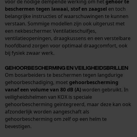
voor de nodige dempende werking om het
gehoor te
beschermen tegen lawaai, stof en zaagsel
en toch
belangrijke instructies of waarschuwingen te kunnen
verstaan. Sommige modellen zijn ook uitgerust met
een nekbeschermer. Ventilatieschuifjes,
ventilatieopeningen, draagkussens en een verstelbare
hoofdband zorgen voor optimaal draagcomfort, ook
bij fysiek zwaar werk.
Gehoorbescherming en veiligheidsbrillen
Om bosarbeiders te beschermen tegen langdurige
gehoorbeschadiging, moet
gehoorbescherming
vanaf een volume van 80 dB (A)
worden gebruikt. In
veiligheidshelmen van KOX is speciale
gehoorbescherming geïntegreerd, maar deze kan ook
afzonderlijk worden aangeschaft als
gehoorbescherming om zelf op een helm te
bevestigen.