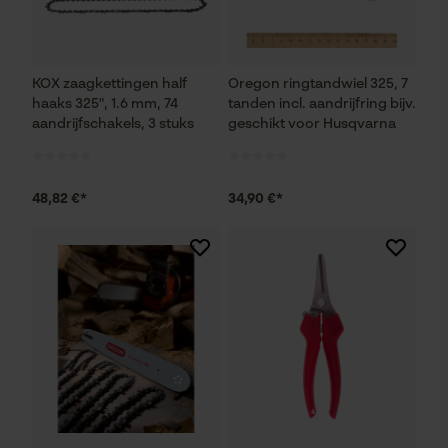
KOX zaagkettingen half
Oregon ringtandwiel 325, 7
haaks 325", 1.6 mm, 74
tanden incl. aandrijfring bijv.
aandrijfschakels, 3 stuks
geschikt voor Husqvarna
48,82 €*
34,90 €*