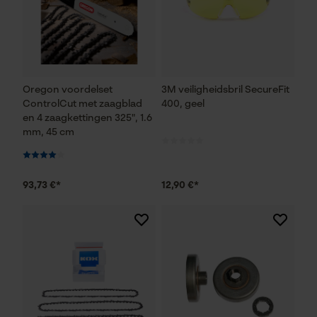
Oregon voordelset
3M veiligheidsbril SecureFit
ControlCut met zaagblad
400, geel
en 4 zaagkettingen 325", 1.6
mm, 45 cm
93,73 €*
12,90 €*