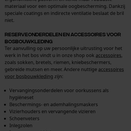
materiaal voor een optimale oogbescherming. Dankzij
speciale coatings en indirecte ventilatie beslaat de bril
niet.
Reserveonderdelen en accessoires voor
bosbouwkleding
Ter aanvulling op uw persoonlijke uitrusting voor het
werk in het bos vindt u in onze shop ook
accessoires
,
zoals sokken, bretels, riemen, kniebeschermers,
gebreide mutsen en meer. Andere nuttige
accessoires
voor bosbouwkleding
zijn:
Vervangingsonderdelen voor oorkussens als
hygiëneset
Beschermings- en ademhalingsmaskers
Vizierhouders en vervangende vizieren
Schoenveters
Inlegzolen