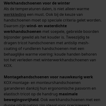
Werkhandschoenen voor de winter
Als de temperaturen dalen, is niet alleen warme
werkkleding
een must. Ook bij de keuze van
handschoenen moet op speciale criteria gelet worden.
Daarom zijn
wind- en waterdichte
werkhandschoenen
met soepele, gebreide boorden
bijzonder gewild als het kouder is. Tweezijdig te
dragen tricot handschoenen met antislip mesh-
coating of rundleren handschoenen met een
behaaglijke warme voering: koude handen behoren
tot het verleden met winterwerkhandschoenen van
KOX.
Montagehandschoenen voor nauwkeurig werk
KOX montage- en monteurshandschoenen
garanderen dankzij hun ergonomische pasvorm en
elastisch tricot op de handrug
maximale
bewegingsvrijheid
. Ook werkhandschoenen met een
dunne nitrilcoating zijn ideaal voor precisiewerk.