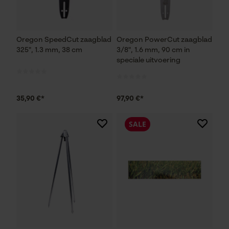
Oregon SpeedCut zaagblad
Oregon PowerCut zaagblad
325", 1.3 mm, 38 cm
3/8", 1.6 mm, 90 cm in
speciale uitvoering
35,90 €*
97,90 €*
SALE