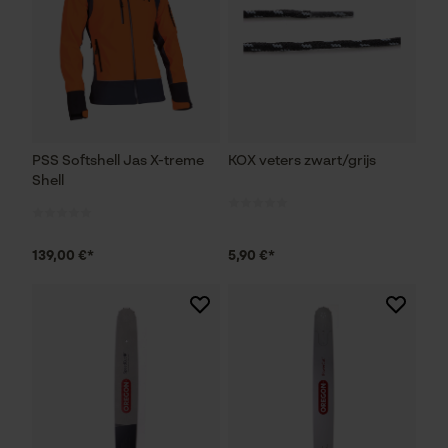
PSS Softshell Jas X-treme
KOX veters zwart/grijs
Shell
139,00 €*
5,90 €*