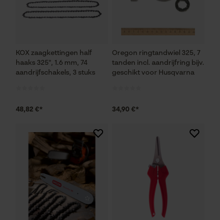
KOX zaagkettingen half
Oregon ringtandwiel 325, 7
haaks 325", 1.6 mm, 74
tanden incl. aandrijfring bijv.
aandrijfschakels, 3 stuks
geschikt voor Husqvarna
48,82 €*
34,90 €*