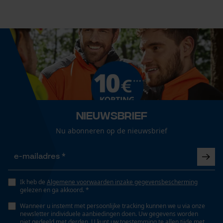
Nieuwsbrief
Nu abonneren op de nieuwsbrief
Ik heb de
Algemene voorwaarden inzake gegevensbescherming
gelezen en ga akkoord. *
Wanneer u instemt met persoonlijke tracking kunnen we u via onze
newsletter individuele aanbiedingen doen. Uw gegevens worden
niet gedeeld met derden. U kunt uw toestemming te allen tijde met