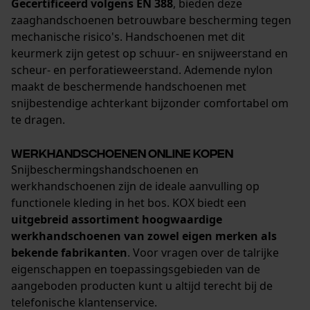
Gecertificeerd volgens EN 388
, bieden deze
zaaghandschoenen betrouwbare bescherming tegen
mechanische risico's. Handschoenen met dit
keurmerk zijn getest op schuur- en snijweerstand en
scheur- en perforatieweerstand. Ademende nylon
maakt de beschermende handschoenen met
snijbestendige achterkant bijzonder comfortabel om
te dragen.
Werkhandschoenen online kopen
Snijbeschermingshandschoenen en
werkhandschoenen zijn de ideale aanvulling op
functionele kleding in het bos. KOX biedt een
uitgebreid assortiment hoogwaardige
werkhandschoenen van zowel eigen merken als
bekende fabrikanten
. Voor vragen over de talrijke
eigenschappen en toepassingsgebieden van de
aangeboden producten kunt u altijd terecht bij de
telefonische klantenservice.