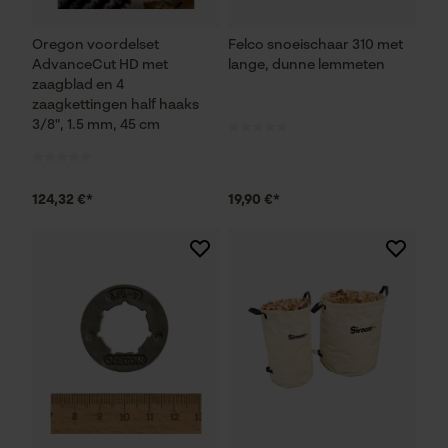
Oregon voordelset
Felco snoeischaar 310 met
AdvanceCut HD met
lange, dunne lemmeten
zaagblad en 4
zaagkettingen half haaks
3/8", 1.5 mm, 45 cm
124,32 €*
19,90 €*