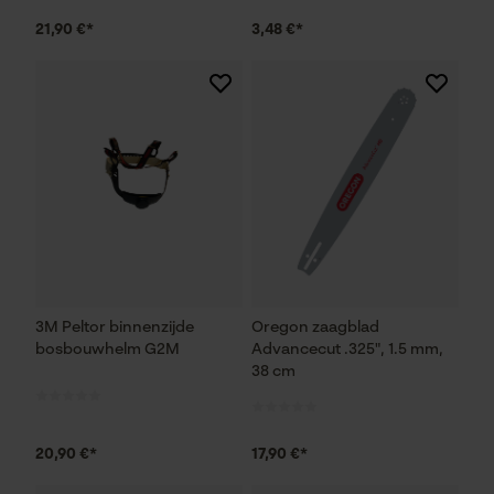
21,90 €*
3,48 €*
3M Peltor binnenzijde
Oregon zaagblad
bosbouwhelm G2M
Advancecut .325", 1.5 mm,
38 cm
20,90 €*
17,90 €*