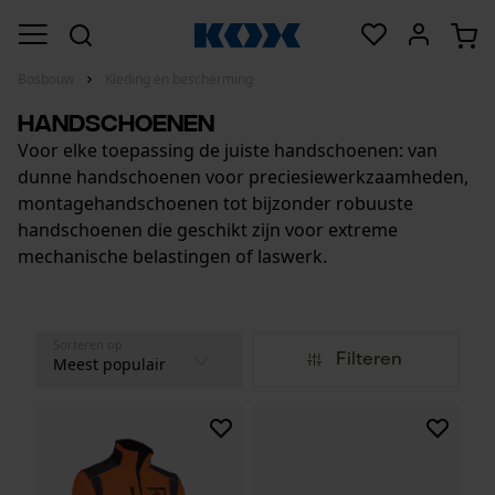
Bosbouw
Kleding en bescherming
Handschoenen
Voor elke toepassing de juiste handschoenen: van
dunne handschoenen voor preciesiewerkzaamheden,
montagehandschoenen tot bijzonder robuuste
handschoenen die geschikt zijn voor extreme
mechanische belastingen of laswerk.
Sorteren op
Filteren