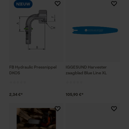
NIEUW
FB Hydraulic Pressnippel
IGGESUND Harvester
DKOS
zaagblad Blue Line XL
2,34 €*
105,90 €*