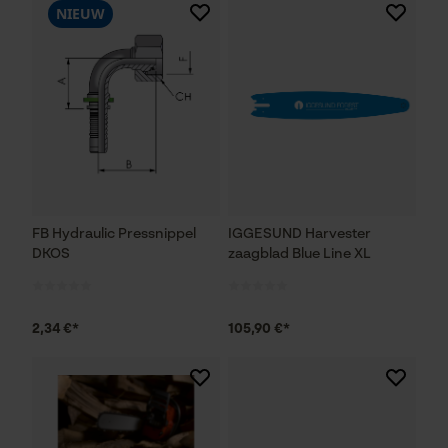
NIEUW
FB Hydraulic Pressnippel
IGGESUND Harvester
DKOS
zaagblad Blue Line XL
2,34 €*
105,90 €*