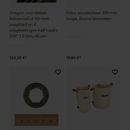
Noodzakelijke Cookies
Oregon voordelset
Felco snoeischaar 310 met
AdvanceCut HD met
lange, dunne lemmeten
zaagblad en 4
Controleer instelling van cookies
zaagkettingen half haaks
Session ID
3/8", 1.5 mm, 45 cm
De keuze voor
gegevensverwerking opslaan
Econda Tag Manager
124,32 €*
19,90 €*
Statistische Cookies
Econda Analytics
Mouseflow Web Analytics Tool