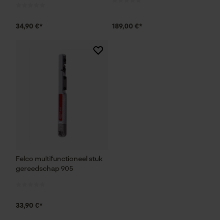
Marketing Cookies
34,90 €*
189,00 €*
Google Global Site Tag
Microsoft Advertising Universal
Event Tracking
Survicate
Felco multifunctioneel stuk
gereedschap 905
33,90 €*