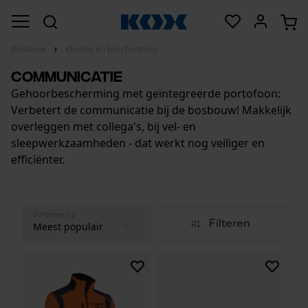
Bosbouw
Kleding en bescherming
Communicatie
Gehoorbescherming met geïntegreerde portofoon:
Verbetert de communicatie bij de bosbouw! Makkelijk
overleggen met collega's, bij vel- en
sleepwerkzaamheden - dat werkt nog veiliger en
efficiënter.
Sorteren op
Filteren