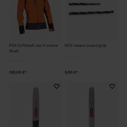
PSS Softshell Jas X-treme
KOX veters zwart/grijs
Shell
139,00 €*
5,90 €*