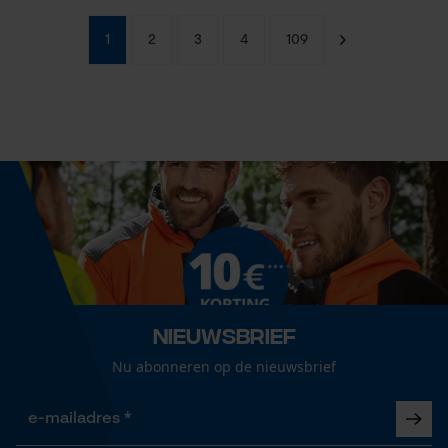
1
2
3
4
109
Nieuwsbrief
Nu abonneren op de nieuwsbrief