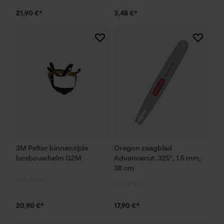
21,90 €*
3,48 €*
3M Peltor binnenzijde
Oregon zaagblad
bosbouwhelm G2M
Advancecut .325", 1.5 mm,
38 cm
20,90 €*
17,90 €*