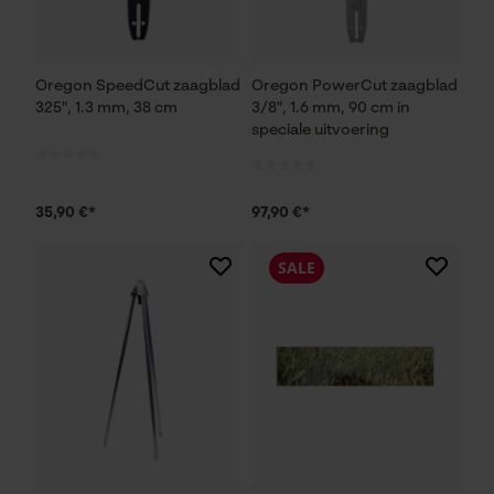
Oregon SpeedCut zaagblad
Oregon PowerCut zaagblad
325", 1.3 mm, 38 cm
3/8", 1.6 mm, 90 cm in
speciale uitvoering
35,90 €*
97,90 €*
SALE