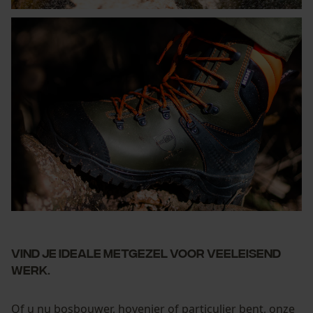
Vind je ideale metgezel voor veeleisend
werk.
Of u nu bosbouwer, hovenier of particulier bent, onze