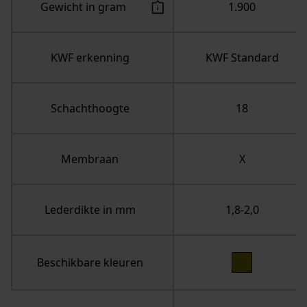
Gewicht in gram
1.900
KWF erkenning
KWF Standard
Schachthoogte
18
Membraan
X
Lederdikte in mm
1,8-2,0
Beschikbare kleuren