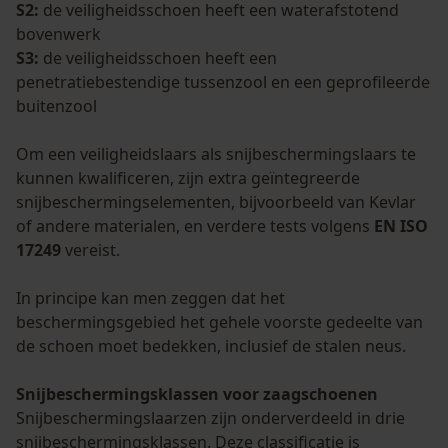
S2:
de veiligheidsschoen heeft een waterafstotend
bovenwerk
S3:
de veiligheidsschoen heeft een
penetratiebestendige tussenzool en een geprofileerde
buitenzool
Om een veiligheidslaars als snijbeschermingslaars te
kunnen kwalificeren, zijn extra geïntegreerde
snijbeschermingselementen, bijvoorbeeld van Kevlar
of andere materialen, en verdere tests volgens
EN ISO
17249
vereist.
In principe kan men zeggen dat het
beschermingsgebied het gehele voorste gedeelte van
de schoen moet bedekken, inclusief de stalen neus.
Snijbeschermingsklassen voor zaagschoenen
Snijbeschermingslaarzen zijn onderverdeeld in drie
snijbeschermingsklassen. Deze classificatie is