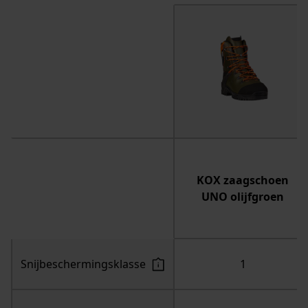
KOX zaagschoen
UNO olijfgroen
Snijbeschermingsklasse
1