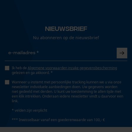
Nieuwsbrief
Nu abonneren op de nieuwsbrief
Ik heb de
Algemene voorwaarden inzake gegevensbescherming
gelezen en ga akkoord. *
Wanneer u instemt met persoonlijke tracking kunnen we u via onze
newsletter individuele aanbiedingen doen. Uw gegevens worden
niet gedeeld met derden. U kunt uw toestemming te allen tijde met
een klik intrekken. Onderaan iedere newsletter vindt u daarvoor een
link.
* velden zijn verplicht
*** Inwisselbaar vanaf een goederenwaarde van 100,- €