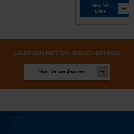
Naar het
artikel
LAARZEN MET SNIJBESCHERMING
Naar de zaaglaarzen