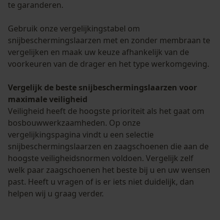
Google Global Site Tag
te garanderen.
Microsoft Advertising Universal
Event Tracking
Gebruik onze vergelijkingstabel om
Survicate
snijbeschermingslaarzen met en zonder membraan te
vergelijken en maak uw keuze afhankelijk van de
voorkeuren van de drager en het type werkomgeving.
Vergelijk de beste snijbeschermingslaarzen voor
maximale veiligheid
Veiligheid heeft de hoogste prioriteit als het gaat om
bosbouwwerkzaamheden. Op onze
vergelijkingspagina vindt u een selectie
snijbeschermingslaarzen en zaagschoenen die aan de
hoogste veiligheidsnormen voldoen. Vergelijk zelf
welk paar zaagschoenen het beste bij u en uw wensen
past. Heeft u vragen of is er iets niet duidelijk, dan
helpen wij u graag verder.