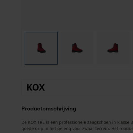
KOX
Productomschrijving
De KOX TRE is een professionele zaagschoen in klasse 3
goede grip in het geleng voor zwaar terrein. Het robuu