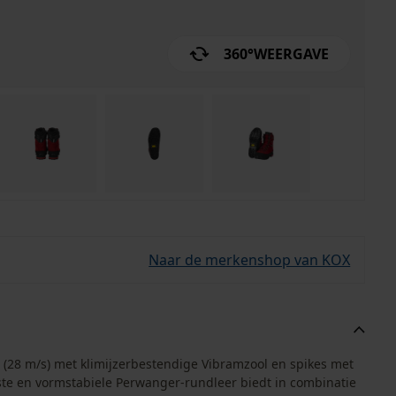
360°
WEERGAVE
Naar de merkenshop van KOX
 (28 m/s) met klimijzerbestendige Vibramzool en spikes met
ste en vormstabiele Perwanger-rundleer biedt in combinatie