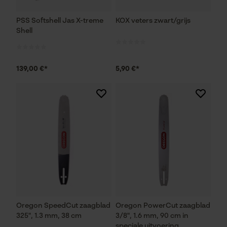
PSS Softshell Jas X-treme
KOX veters zwart/grijs
Shell
139,00 €*
5,90 €*
Oregon SpeedCut zaagblad
Oregon PowerCut zaagblad
325", 1.3 mm, 38 cm
3/8", 1.6 mm, 90 cm in
speciale uitvoering