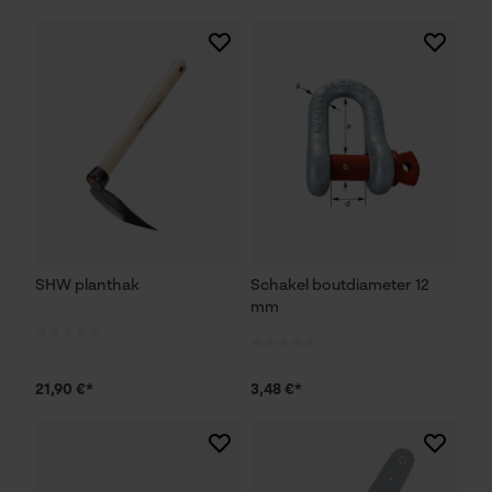
SHW planthak
Schakel boutdiameter 12
mm
21,90 €*
3,48 €*