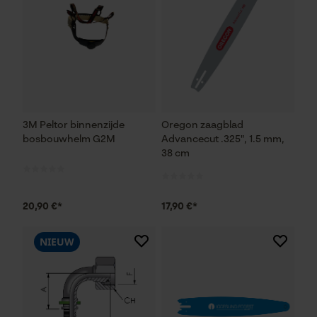
3M Peltor binnenzijde
Oregon zaagblad
bosbouwhelm G2M
Advancecut .325", 1.5 mm,
38 cm
20,90 €*
17,90 €*
NIEUW