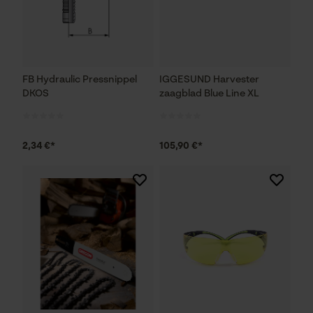
FB Hydraulic Pressnippel
IGGESUND Harvester
DKOS
zaagblad Blue Line XL
2,34 €*
105,90 €*