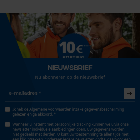
Nieuwsbrief
Nu abonneren op de nieuwsbrief
Ik heb de
Algemene voorwaarden inzake gegevensbescherming
gelezen en ga akkoord. *
Wanneer u instemt met persoonlijke tracking kunnen we u via onze
newsletter individuele aanbiedingen doen. Uw gegevens worden
niet gedeeld met derden. U kunt uw toestemming te allen tijde met
een klik intrekken. Onderaan iedere newsletter vindt u daarvoor een