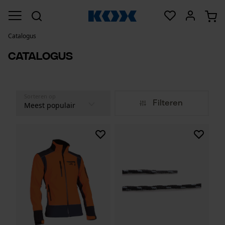
Catalogus
Catalogus
Sorteren op
Filteren