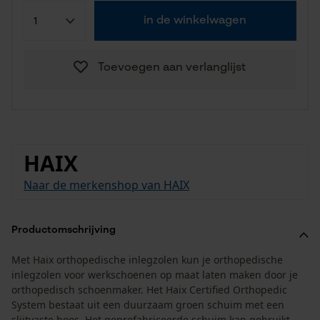
in de winkelwagen
Toevoegen aan verlanglijst
HAIX
Naar de merkenshop van HAIX
Productomschrijving
Met Haix orthopedische inlegzolen kun je orthopedische
inlegzolen voor werkschoenen op maat laten maken door je
orthopedisch schoenmaker. Het Haix Certified Orthopedic
System bestaat uit een duurzaam groen schuim met een
slijtvaste hoes. Het geprefabriceerde schuim kan gebruikt