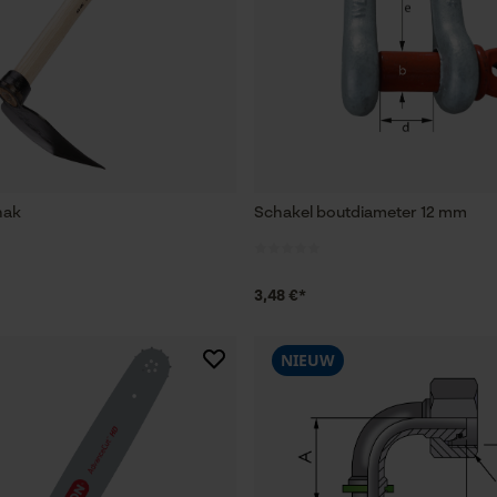
hak
Schakel boutdiameter 12 mm
3,48 €*
NIEUW