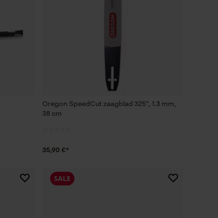
Oregon SpeedCut zaagblad 325", 1.3 mm,
38 cm
35,90 €*
SALE