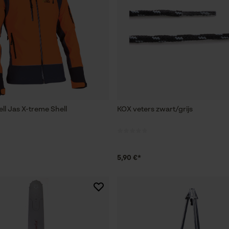
ll Jas X-treme Shell
KOX veters zwart/grijs
5,90 €*