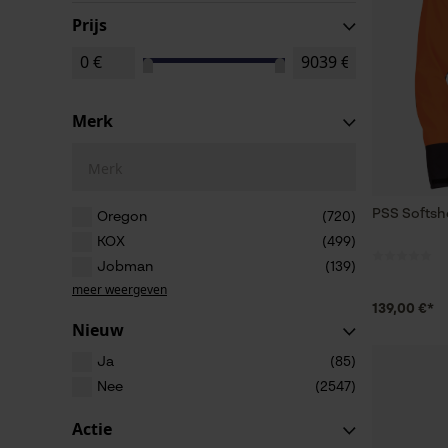
Prijs
Merk
Merk
PSS Softshe
Oregon
(720)
KOX
(499)
Jobman
(139)
meer weergeven
139,00 €*
Nieuw
Ja
(85)
Nee
(2547)
Actie