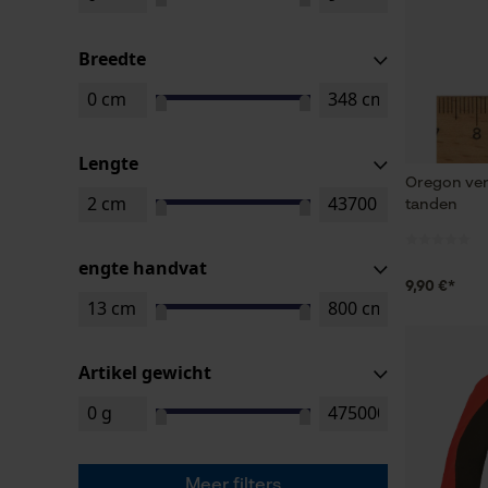
Breedte
Lengte
Oregon ver
tanden
engte handvat
9,90 €*
Artikel gewicht
Meer filters