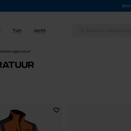
Best
r
Tuin
Jacht
hoenen apparatuur
ratuur