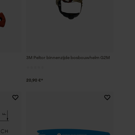
3M Peltor binnenzijde bosbouwhelm G2M
20,90 €*