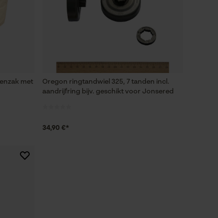
renzak met
Oregon ringtandwiel 325, 7 tanden incl.
aandrijfring bijv. geschikt voor Jonsered
34,90 €*