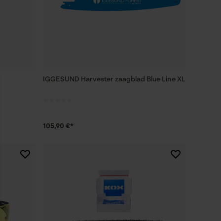
IGGESUND Harvester zaagblad Blue Line XL
105,90 €*