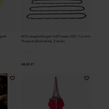
 geel
KOX zaagkettingen half haaks 325", 1.6 mm,
74 aandrijfschakels, 3 stuks
48,82 €*