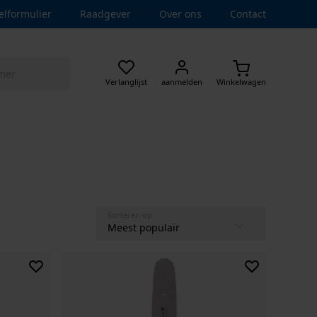
elformulier
Raadgever
Over ons
Contact
Verlanglijst
aanmelden
Winkelwagen
Sorteren op