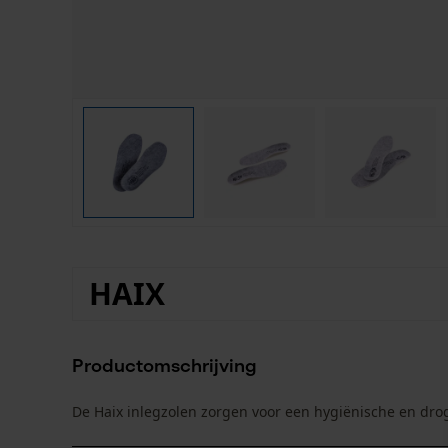
HAIX
Productomschrijving
De Haix inlegzolen zorgen voor een hygiënische en dr