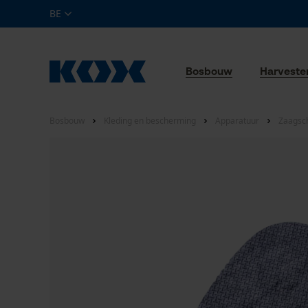
BE
Bosbouw
Harveste
Bosbouw
Kleding en bescherming
Apparatuur
Zaagsc