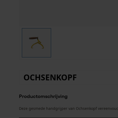
OCHSENKOPF
Productomschrijving
Deze gesmede handgrijper van Ochsenkopf vereenvoudig