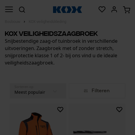
Bosbouw
KOX veiligheidskleding
KOX Veiligheidszaagbroek
Snijbestendige zaag-of tuinbroek in verschillende
uitvoeringen. Zaagbroek met of zonder stretch,
snijprotectie klasse 1 of 2- bij ons vind u de ideale
veiligheidszaagbroek.
Sorteren op
Filteren