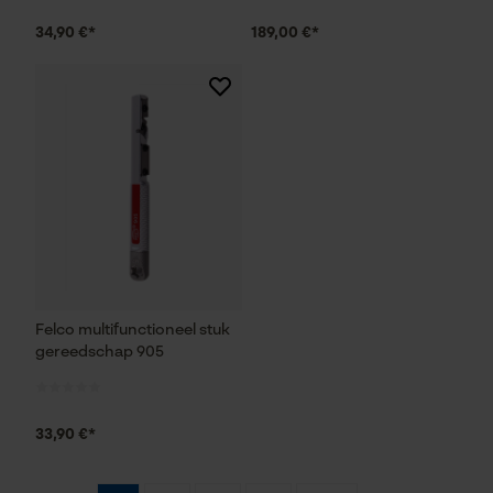
Marketing Cookies
34,90 €*
189,00 €*
Google Global Site Tag
Microsoft Advertising Universal
Event Tracking
Survicate
Felco multifunctioneel stuk
gereedschap 905
33,90 €*