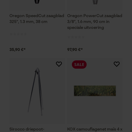
Oregon SpeedCut zaagblad
Oregon PowerCut zaagblad
325", 1.3 mm, 38 cm
3/8", 1.6 mm, 90 cm in
speciale uitvoering
35,90 €*
97,90 €*
SALE
Sirocco driepoot-
KOX camouflagenet maïs 4 x