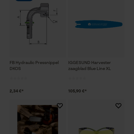
FB Hydraulic Pressnippel
IGGESUND Harvester
DKOS
zaagblad Blue Line XL
2,34 €*
105,90 €*