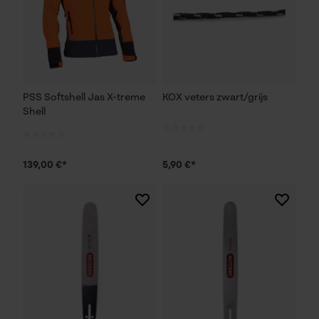
PSS Softshell Jas X-treme
KOX veters zwart/grijs
Shell
139,00 €*
5,90 €*