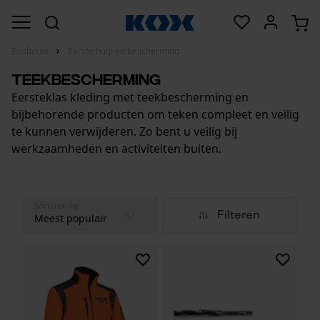
Bosbouw
Eerste hulp en bescherming
Teekbescherming
Eersteklas kleding met teekbescherming en
bijbehorende producten om teken compleet en veilig
te kunnen verwijderen. Zo bent u veilig bij
werkzaamheden en activiteiten buiten.
Sorteren op
Filteren