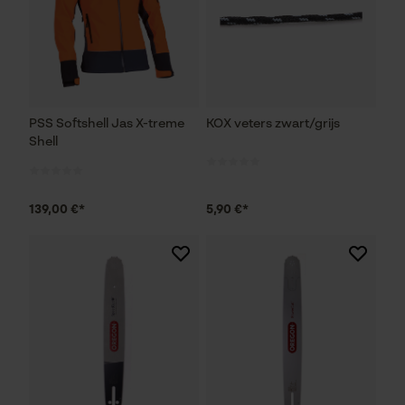
PSS Softshell Jas X-treme
KOX veters zwart/grijs
Shell
139,00 €*
5,90 €*