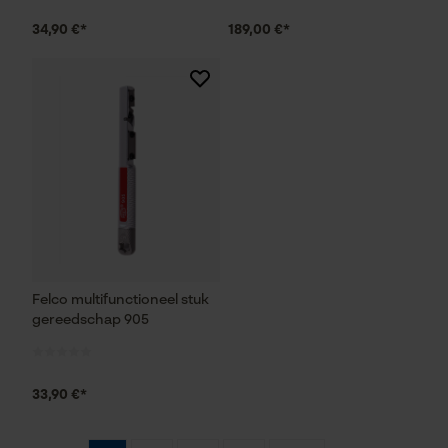
Marketing Cookies
34,90 €*
189,00 €*
Google Global Site Tag
Microsoft Advertising Universal
Event Tracking
Survicate
Felco multifunctioneel stuk
gereedschap 905
33,90 €*