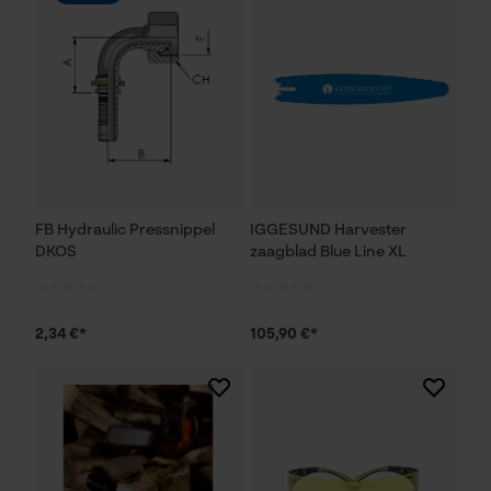
FB Hydraulic Pressnippel
IGGESUND Harvester
DKOS
zaagblad Blue Line XL
2,34 €*
105,90 €*