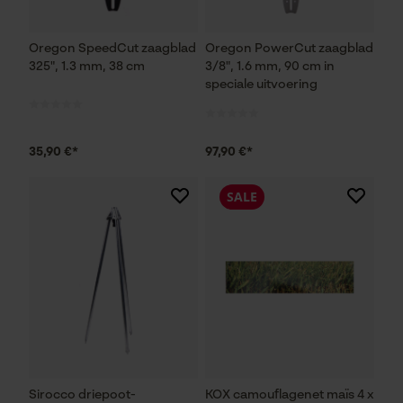
Oregon SpeedCut zaagblad
Oregon PowerCut zaagblad
325", 1.3 mm, 38 cm
3/8", 1.6 mm, 90 cm in
speciale uitvoering
35,90 €*
97,90 €*
SALE
Sirocco driepoot-
KOX camouflagenet maïs 4 x