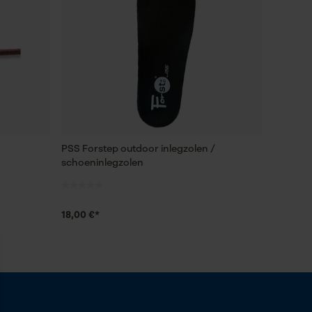
PSS Forstep outdoor inlegzolen /
schoeninlegzolen
18,00 €*