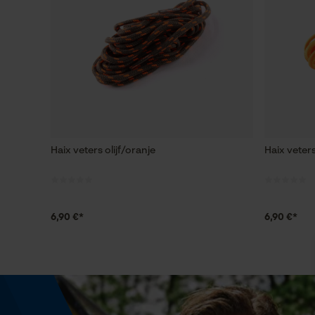
Haix veters olijf/oranje
Haix veter
6,90 €*
6,90 €*