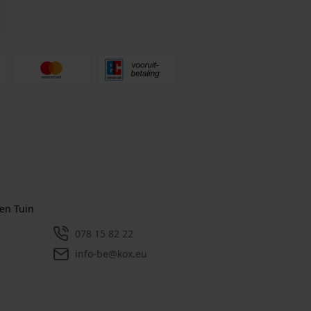
en Tuin
078 15 82 22
info-be@kox.eu