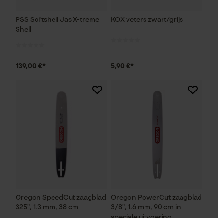
PSS Softshell Jas X-treme
KOX veters zwart/grijs
Shell
139,00 €*
5,90 €*
Oregon SpeedCut zaagblad
Oregon PowerCut zaagblad
325", 1.3 mm, 38 cm
3/8", 1.6 mm, 90 cm in
speciale uitvoering