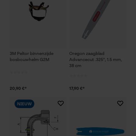
3M Peltor binnenzijde
Oregon zaagblad
bosbouwhelm G2M
Advancecut .325", 1.5 mm,
38 cm
20,90 €*
17,90 €*
NIEUW