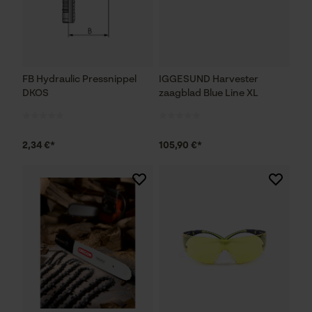
FB Hydraulic Pressnippel
IGGESUND Harvester
DKOS
zaagblad Blue Line XL
2,34 €*
105,90 €*