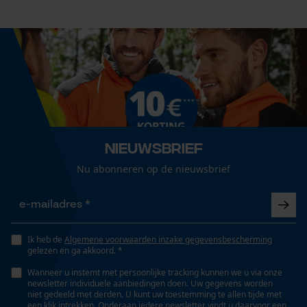
Nieuwsbrief
Nu abonneren op de nieuwsbrief
Ik heb de
Algemene voorwaarden inzake gegevensbescherming
gelezen en ga akkoord. *
Wanneer u instemt met persoonlijke tracking kunnen we u via onze
newsletter individuele aanbiedingen doen. Uw gegevens worden
niet gedeeld met derden. U kunt uw toestemming te allen tijde met
een klik intrekken. Onderaan iedere newsletter vindt u daarvoor een