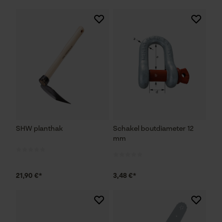
SHW planthak
Schakel boutdiameter 12
mm
21,90 €*
3,48 €*