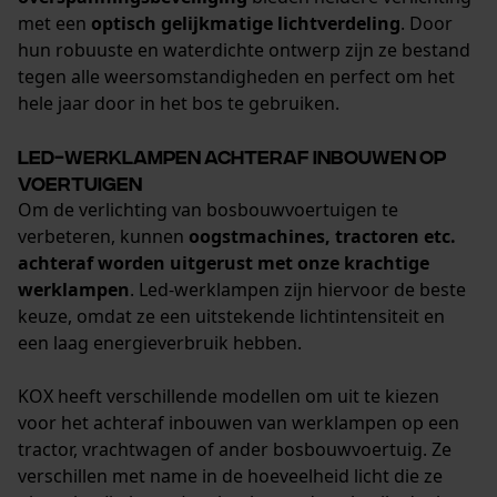
met een
optisch gelijkmatige lichtverdeling
. Door
hun robuuste en waterdichte ontwerp zijn ze bestand
tegen alle weersomstandigheden en perfect om het
hele jaar door in het bos te gebruiken.
Led-werklampen achteraf inbouwen op
voertuigen
Om de verlichting van bosbouwvoertuigen te
verbeteren, kunnen
oogstmachines, tractoren etc.
achteraf worden uitgerust met onze krachtige
werklampen
. Led-werklampen zijn hiervoor de beste
keuze, omdat ze een uitstekende lichtintensiteit en
een laag energieverbruik hebben.
KOX heeft verschillende modellen om uit te kiezen
voor het achteraf inbouwen van werklampen op een
tractor, vrachtwagen of ander bosbouwvoertuig. Ze
verschillen met name in de hoeveelheid licht die ze