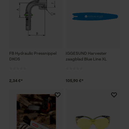
FB Hydraulic Pressnippel
IGGESUND Harvester
DKOS
zaagblad Blue Line XL
2,34 €*
105,90 €*