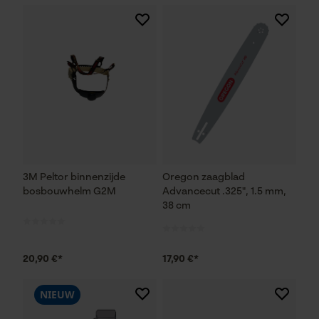
3M Peltor binnenzijde
Oregon zaagblad
bosbouwhelm G2M
Advancecut .325", 1.5 mm,
38 cm
20,90 €*
17,90 €*
NIEUW