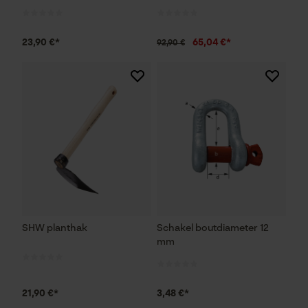
23,90 €*
65,04 €*
92,90 €
SHW planthak
Schakel boutdiameter 12
mm
21,90 €*
3,48 €*