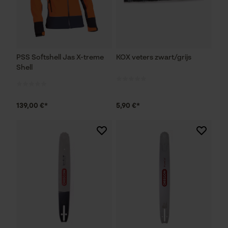
PSS Softshell Jas X-treme
KOX veters zwart/grijs
Shell
139,00 €*
5,90 €*