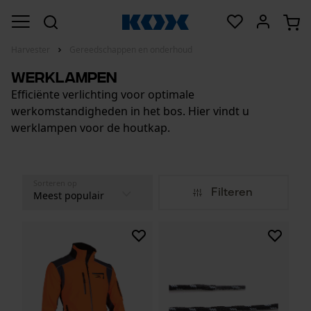
Harvester
Gereedschappen en onderhoud
Werklampen
Efficiënte verlichting voor optimale
werkomstandigheden in het bos. Hier vindt u
werklampen voor de houtkap.
Sorteren op
Filteren