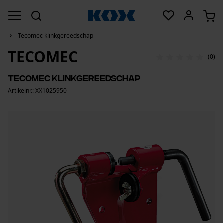
Tecomec klinkgereedschap
TECOMEC
(0)
Tecomec klinkgereedschap
Artikelnr.: XX1025950