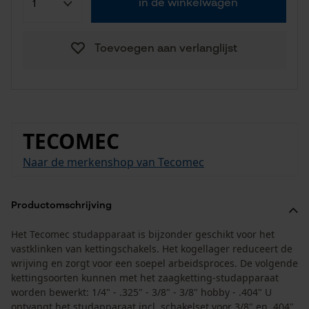
in de winkelwagen
Toevoegen aan verlanglijst
TECOMEC
Naar de merkenshop van Tecomec
Productomschrijving
Het Tecomec studapparaat is bijzonder geschikt voor het
vastklinken van kettingschakels. Het kogellager reduceert de
wrijving en zorgt voor een soepel arbeidsproces. De volgende
kettingsoorten kunnen met het zaagketting-studapparaat
worden bewerkt: 1/4" - .325" - 3/8" - 3/8" hobby - .404" U
ontvangt het studapparaat incl. schakelset voor 3/8" en .404"