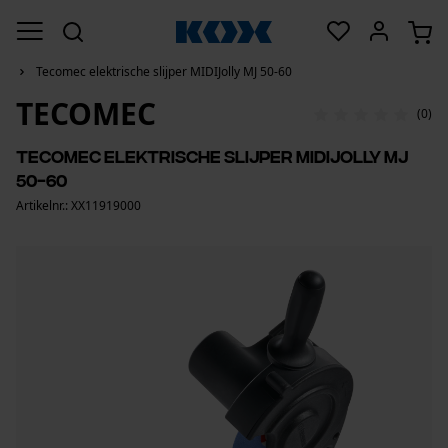
Tecomec elektrische slijper MIDIJolly MJ 50-60
TECOMEC
(0)
Tecomec elektrische slijper MIDIJolly MJ
50-60
Artikelnr.: XX11919000